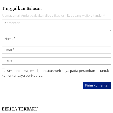
Tinggalkan Balasan
Alamat email Anda tidak akan dipublikasikan.
Ruas yang wajib ditandai
*
Simpan nama, email, dan situs web saya pada peramban ini untuk
komentar saya berikutnya.
BERITA TERBARU