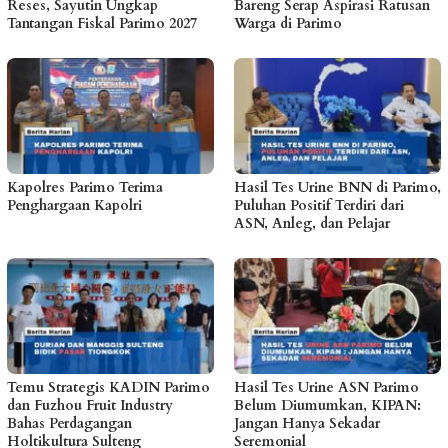
Reses, Sayutin Ungkap
Bareng Serap Aspirasi Ratusan
Tantangan Fiskal Parimo 2027
Warga di Parimo
Kapolres Parimo Terima
Hasil Tes Urine BNN di Parimo,
Penghargaan Kapolri
Puluhan Positif Terdiri dari
ASN, Anleg, dan Pelajar
Temu Strategis KADIN Parimo
Hasil Tes Urine ASN Parimo
dan Fuzhou Fruit Industry
Belum Diumumkan, KIPAN:
Bahas Perdagangan
Jangan Hanya Sekadar
Holtikultura Sulteng
Seremonial