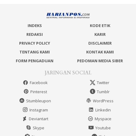
INDEKS
KODE ETIK
REDAKSI
KARIR
PRIVACY POLICY
DISCLAIMER
TENTANG KAMI
KONTAK KAMI
FORM PENGADUAN
PEDOMAN MEDIA SIBER
JARINGAN SOCIAL
Facebook
Twitter
Pinterest
Tumblr
Stumbleupon
WordPress
Instagram
Linkedin
Deviantart
Myspace
Skype
Youtube