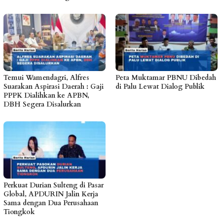
Temui Wamendagri, Alfres
Peta Muktamar PBNU Dibedah
Suarakan Aspirasi Daerah : Gaji
di Palu Lewat Dialog Publik
PPPK Dialihkan ke APBN,
DBH Segera Disalurkan
Perkuat Durian Sulteng di Pasar
Global, APDURIN Jalin Kerja
Sama dengan Dua Perusahaan
Tiongkok