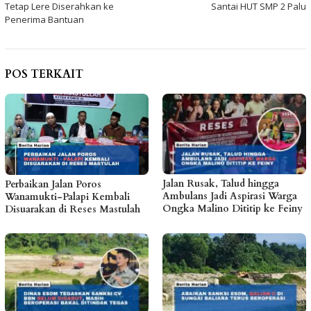
pos
Tetap Lere Diserahkan ke
Santai HUT SMP 2 Palu
Penerima Bantuan
POS TERKAIT
Jalan Rusak, Talud hingga
Perbaikan Jalan Poros
Ambulans Jadi Aspirasi Warga
Wanamukti-Palapi Kembali
Ongka Malino Dititip ke Feiny
Disuarakan di Reses Mastulah