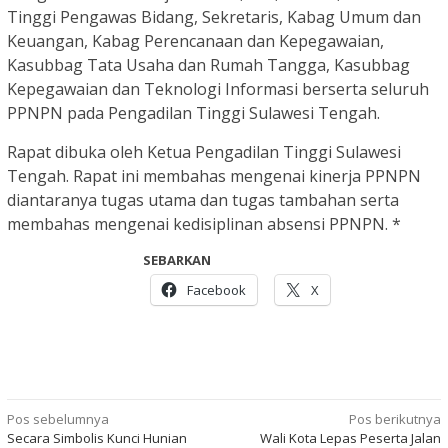
Tinggi Pengawas Bidang, Sekretaris, Kabag Umum dan
Keuangan, Kabag Perencanaan dan Kepegawaian,
Kasubbag Tata Usaha dan Rumah Tangga, Kasubbag
Kepegawaian dan Teknologi Informasi berserta seluruh
PPNPN pada Pengadilan Tinggi Sulawesi Tengah.
Rapat dibuka oleh Ketua Pengadilan Tinggi Sulawesi
Tengah. Rapat ini membahas mengenai kinerja PPNPN
diantaranya tugas utama dan tugas tambahan serta
membahas mengenai kedisiplinan absensi PPNPN. *
SEBARKAN
Facebook
X
Navigasi
Pos sebelumnya
Pos berikutnya
Secara Simbolis Kunci Hunian
Wali Kota Lepas Peserta Jalan