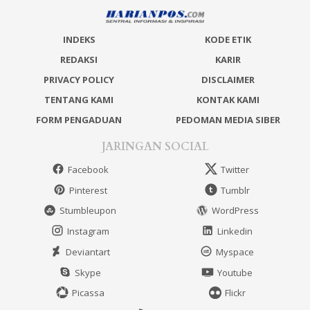
INDEKS
KODE ETIK
REDAKSI
KARIR
PRIVACY POLICY
DISCLAIMER
TENTANG KAMI
KONTAK KAMI
FORM PENGADUAN
PEDOMAN MEDIA SIBER
JARINGAN SOCIAL
Facebook
Twitter
Pinterest
Tumblr
Stumbleupon
WordPress
Instagram
Linkedin
Deviantart
Myspace
Skype
Youtube
Picassa
Flickr