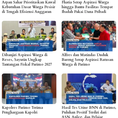
Arpan Sahar Prioritaskan Kawal
Fhatia Serap Aspirasi Warga
Kebutuhan Dasar Warga Pesisir
hingga Bantu Fasilitas Tempat
di Tengah Efisiensi Anggaran
Ibadah Pakai Dana Pribadi
Dibanjiri Aspirasi Warga di
Alfres dan Matindas Duduk
Reses, Sayutin Ungkap
Bareng Serap Aspirasi Ratusan
Tantangan Fiskal Parimo 2027
Warga di Parimo
Kapolres Parimo Terima
Hasil Tes Urine BNN di Parimo,
Penghargaan Kapolri
Puluhan Positif Terdiri dari
ASN, Anleg, dan Pelajar