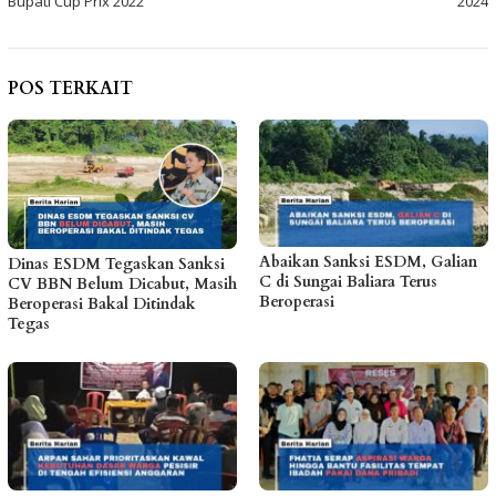
Bupati Cup Prix 2022
2024
POS TERKAIT
Abaikan Sanksi ESDM, Galian
Dinas ESDM Tegaskan Sanksi
C di Sungai Baliara Terus
CV BBN Belum Dicabut, Masih
Beroperasi
Beroperasi Bakal Ditindak
Tegas