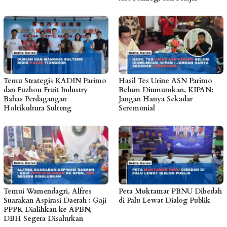
Temu Strategis KADIN Parimo
Hasil Tes Urine ASN Parimo
dan Fuzhou Fruit Industry
Belum Diumumkan, KIPAN:
Bahas Perdagangan
Jangan Hanya Sekadar
Holtikultura Sulteng
Seremonial
Temui Wamendagri, Alfres
Peta Muktamar PBNU Dibedah
Suarakan Aspirasi Daerah : Gaji
di Palu Lewat Dialog Publik
PPPK Dialihkan ke APBN,
DBH Segera Disalurkan