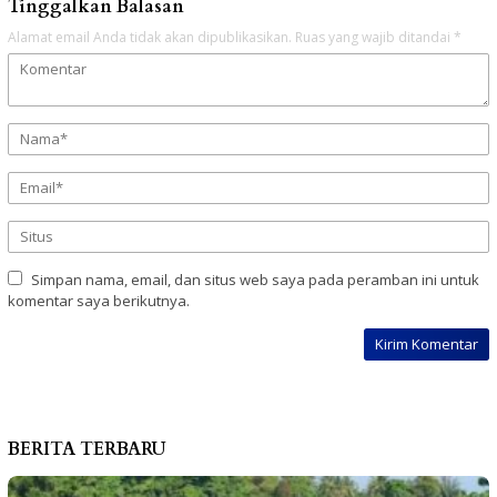
Tinggalkan Balasan
Alamat email Anda tidak akan dipublikasikan.
Ruas yang wajib ditandai
*
Simpan nama, email, dan situs web saya pada peramban ini untuk
komentar saya berikutnya.
BERITA TERBARU