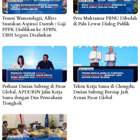
Temui Wamendagri, Alfres
Peta Muktamar PBNU Dibedah
Suarakan Aspirasi Daerah : Gaji
di Palu Lewat Dialog Publik
PPPK Dialihkan ke APBN,
DBH Segera Disalurkan
Perkuat Durian Sulteng di Pasar
Teken Kerja Sama di Chengdu,
Global, APDURIN Jalin Kerja
Durian Sulteng Bersiap Jadi
Sama dengan Dua Perusahaan
Acuan Pasar Global
Tiongkok