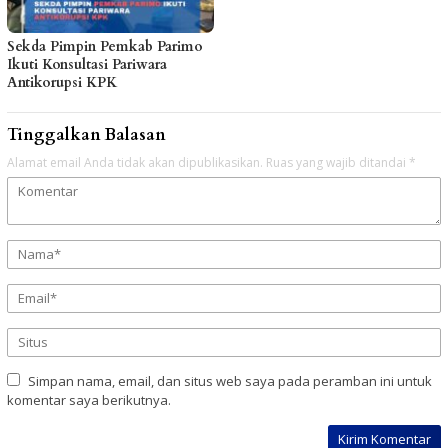
Sekda Pimpin Pemkab Parimo
Ikuti Konsultasi Pariwara
Antikorupsi KPK
Tinggalkan Balasan
Alamat email Anda tidak akan dipublikasikan.
Ruas yang wajib ditandai
*
Simpan nama, email, dan situs web saya pada peramban ini untuk
komentar saya berikutnya.