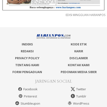
EDISI MINGGUAN HARIANPOS
INDEKS
KODE ETIK
REDAKSI
KARIR
PRIVACY POLICY
DISCLAIMER
TENTANG KAMI
KONTAK KAMI
FORM PENGADUAN
PEDOMAN MEDIA SIBER
JARINGAN SOCIAL
Facebook
Twitter
Pinterest
Tumblr
Stumbleupon
WordPress