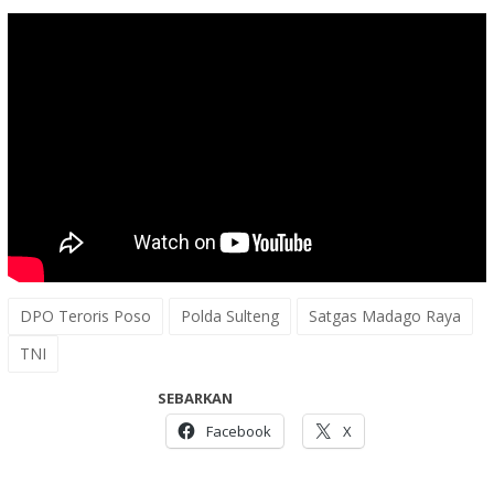
DPO Teroris Poso
Polda Sulteng
Satgas Madago Raya
TNI
SEBARKAN
Facebook
X