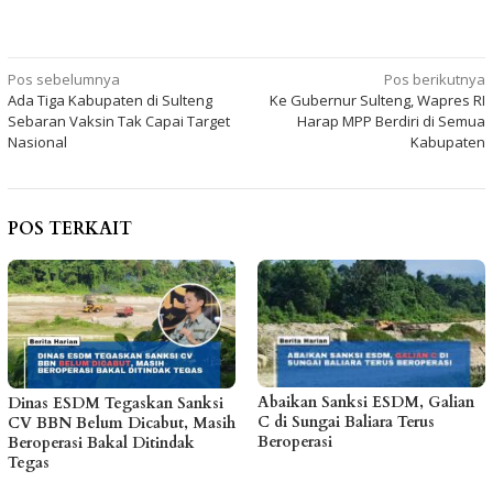
Navigasi
Pos sebelumnya
Pos berikutnya
Ada Tiga Kabupaten di Sulteng
Ke Gubernur Sulteng, Wapres RI
pos
Sebaran Vaksin Tak Capai Target
Harap MPP Berdiri di Semua
Nasional
Kabupaten
POS TERKAIT
Abaikan Sanksi ESDM, Galian
Dinas ESDM Tegaskan Sanksi
C di Sungai Baliara Terus
CV BBN Belum Dicabut, Masih
Beroperasi
Beroperasi Bakal Ditindak
Tegas