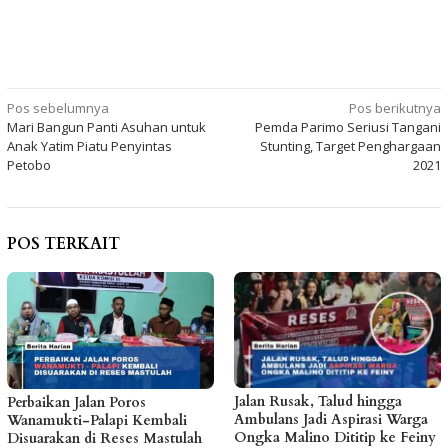
Navigasi
Pos sebelumnya
Pos berikutnya
Mari Bangun Panti Asuhan untuk
Pemda Parimo Seriusi Tangani
pos
Anak Yatim Piatu Penyintas
Stunting, Target Penghargaan
Petobo
2021
POS TERKAIT
Jalan Rusak, Talud hingga
Perbaikan Jalan Poros
Ambulans Jadi Aspirasi Warga
Wanamukti-Palapi Kembali
Ongka Malino Dititip ke Feiny
Disuarakan di Reses Mastulah