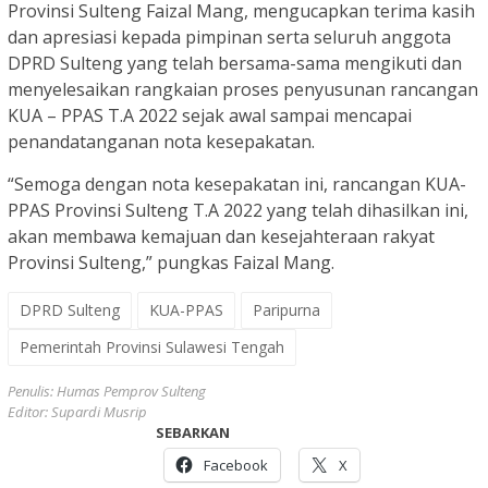
Provinsi Sulteng Faizal Mang, mengucapkan terima kasih
dan apresiasi kepada pimpinan serta seluruh anggota
DPRD Sulteng yang telah bersama-sama mengikuti dan
menyelesaikan rangkaian proses penyusunan rancangan
KUA – PPAS T.A 2022 sejak awal sampai mencapai
penandatanganan nota kesepakatan.
“Semoga dengan nota kesepakatan ini, rancangan KUA-
PPAS Provinsi Sulteng T.A 2022 yang telah dihasilkan ini,
akan membawa kemajuan dan kesejahteraan rakyat
Provinsi Sulteng,” pungkas Faizal Mang.
DPRD Sulteng
KUA-PPAS
Paripurna
Pemerintah Provinsi Sulawesi Tengah
Penulis: Humas Pemprov Sulteng
Editor: Supardi Musrip
SEBARKAN
Facebook
X