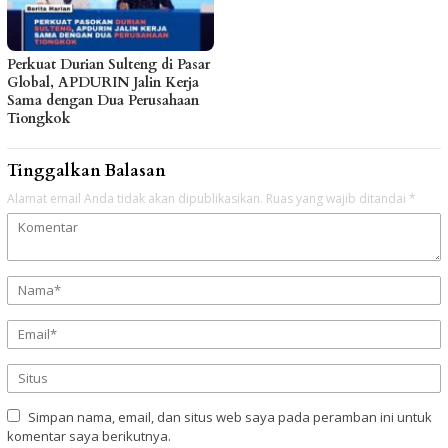
Perkuat Durian Sulteng di Pasar
Global, APDURIN Jalin Kerja
Sama dengan Dua Perusahaan
Tiongkok
Tinggalkan Balasan
Alamat email Anda tidak akan dipublikasikan.
Ruas yang wajib ditandai
*
Simpan nama, email, dan situs web saya pada peramban ini untuk
komentar saya berikutnya.