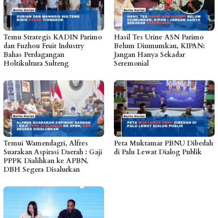
Temu Strategis KADIN Parimo
Hasil Tes Urine ASN Parimo
dan Fuzhou Fruit Industry
Belum Diumumkan, KIPAN:
Bahas Perdagangan
Jangan Hanya Sekadar
Holtikultura Sulteng
Seremonial
Temui Wamendagri, Alfres
Peta Muktamar PBNU Dibedah
Suarakan Aspirasi Daerah : Gaji
di Palu Lewat Dialog Publik
PPPK Dialihkan ke APBN,
DBH Segera Disalurkan