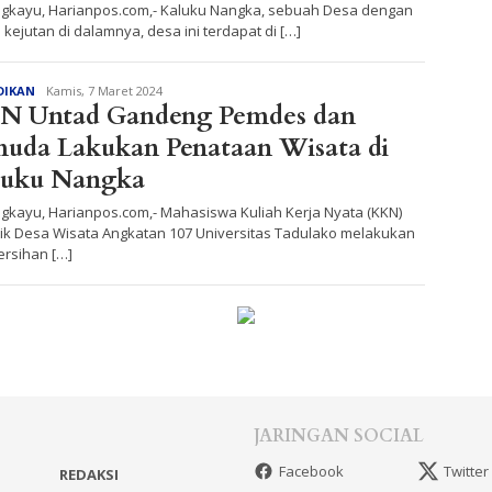
gkayu, Harianpos.com,- Kaluku Nangka, sebuah Desa dengan
 kejutan di dalamnya, desa ini terdapat di […]
Redaksi
DIKAN
Kamis, 7 Maret 2024
N Untad Gandeng Pemdes dan
uda Lakukan Penataan Wisata di
luku Nangka
gkayu, Harianpos.com,- Mahasiswa Kuliah Kerja Nyata (KKN)
ik Desa Wisata Angkatan 107 Universitas Tadulako melakukan
rsihan […]
JARINGAN SOCIAL
Facebook
Twitter
REDAKSI