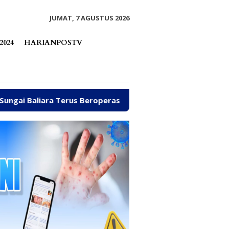
tutup
JUMAT, 7 AGUSTUS 2026
2024
HARIANPOSTV
erus Beroperasi
Arpan Sahar Prioritaskan Kawal Keb