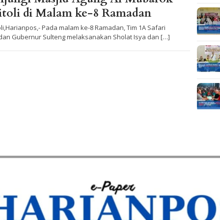
itoli di Malam ke-8 Ramadan
oli,Harianpos,- Pada malam ke-8 Ramadan, Tim 1A Safari
an Gubernur Sulteng melaksanakan Sholat Isya dan […]