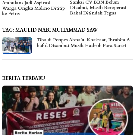
Sanksi CV BBN Belum
Ambulans Jadi Aspirasi
Dicabut, Masih Beroperasi
Warga Ongka Malino Dititip
Bakal Ditindak Tegas
ke Feiny
TAG:
MAULID NABI MUHAMMAD SAW
Tiba di Ponpes Abna’ul Khairaat, Ibrahim A
hafid Disambut Musik Hadroh Para Santri
BERITA TERBARU