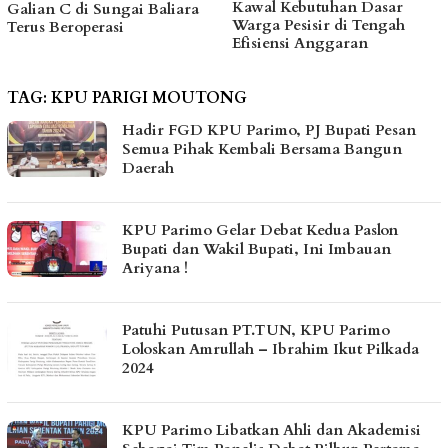
Kawal Kebutuhan Dasar
hingga Bantu Fasilitas
Warga Pesisir di Tengah
Tempat Ibadah Pakai Dana
Efisiensi Anggaran
Pribadi
TAG:
KPU PARIGI MOUTONG
Hadir FGD KPU Parimo, PJ Bupati Pesan
Semua Pihak Kembali Bersama Bangun
Daerah
KPU Parimo Gelar Debat Kedua Paslon
Bupati dan Wakil Bupati, Ini Imbauan
Ariyana !
Patuhi Putusan PT.TUN, KPU Parimo
Loloskan Amrullah – Ibrahim Ikut Pilkada
2024
KPU Parimo Libatkan Ahli dan Akademisi