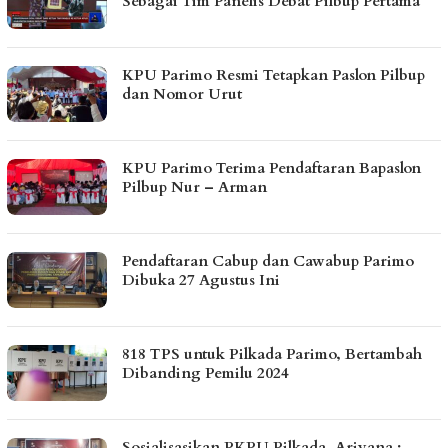
Sebagai Tim Panelis Debat Pilbup Pertama
KPU Parimo Resmi Tetapkan Paslon Pilbup
dan Nomor Urut
KPU Parimo Terima Pendaftaran Bapaslon
Pilbup Nur – Arman
Pendaftaran Cabup dan Cawabup Parimo
Dibuka 27 Agustus Ini
818 TPS untuk Pilkada Parimo, Bertambah
Dibanding Pemilu 2024
Sosialisasikan PKPU Pilkada, Ariyana :