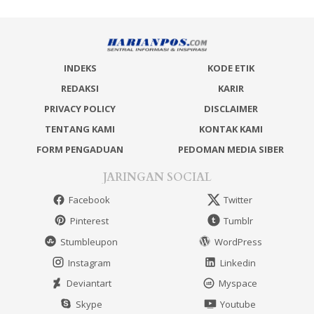
INDEKS
KODE ETIK
REDAKSI
KARIR
PRIVACY POLICY
DISCLAIMER
TENTANG KAMI
KONTAK KAMI
FORM PENGADUAN
PEDOMAN MEDIA SIBER
JARINGAN SOCIAL
Facebook
Twitter
Pinterest
Tumblr
Stumbleupon
WordPress
Instagram
Linkedin
Deviantart
Myspace
Skype
Youtube