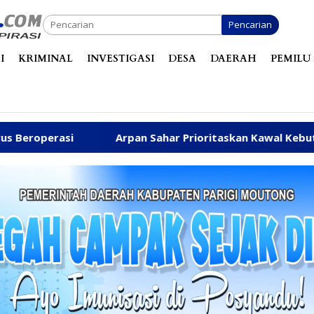
Pencarian
I
KRIMINAL
INVESTIGASI
DESA
DAERAH
PEMILU 
Arpan Sahar Prioritaskan Kawal Kebutuhan Dasar Warga 