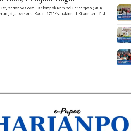
URA, harianpos.com – Kelompok Kriminal Bersenjata (KKB)
rang tiga personel Kodim 1715/Yahukimo di Kilometer 4 […]