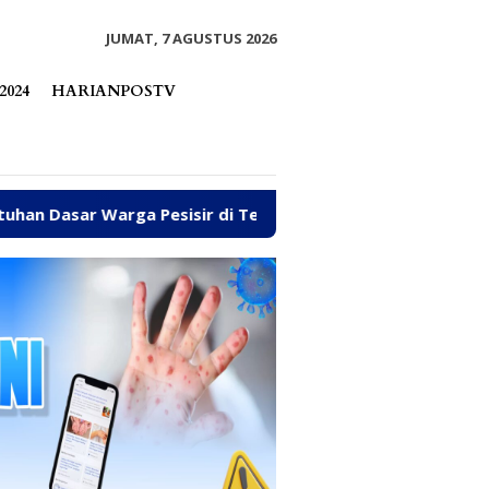
tutup
JUMAT, 7 AGUSTUS 2026
2024
HARIANPOSTV
Pesisir di Tengah Efisiensi Anggaran
Fhatia Serap 