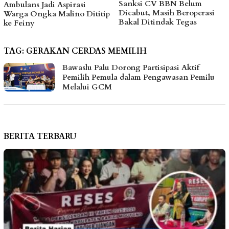
Sanksi CV BBN Belum
Galian C di Sungai Baliara
Dicabut, Masih Beroperasi
Terus Beroperasi
ip
Bakal Ditindak Tegas
TAG:
GERAKAN CERDAS MEMILIH
Bawaslu Palu Dorong Partisipasi Aktif
Pemilih Pemula dalam Pengawasan Pemilu
Melalui GCM
BERITA TERBARU