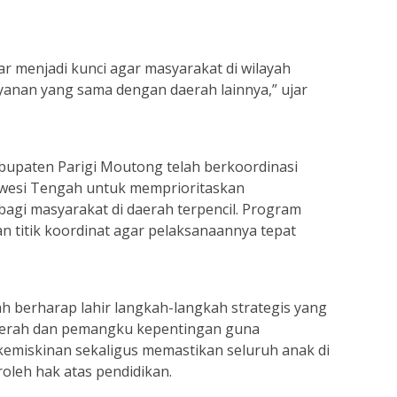
r menjadi kunci agar masyarakat di wilayah
yanan yang sama dengan daerah lainnya,” ujar
upaten Parigi Moutong telah berkoordinasi
awesi Tengah untuk memprioritaskan
gi masyarakat di daerah terpencil. Program
n titik koordinat agar pelaksanaannya tepat
ah berharap lahir langkah-langkah strategis yang
aerah dan pemangku kepentingan guna
miskinan sekaligus memastikan seluruh anak di
oleh hak atas pendidikan.