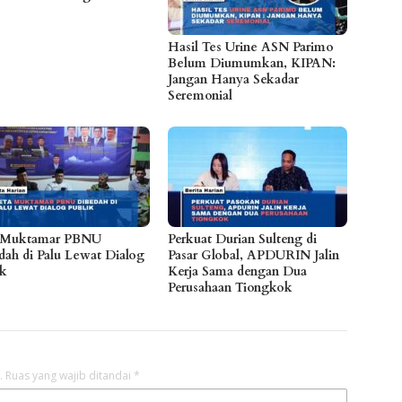
Hasil Tes Urine ASN Parimo
Belum Diumumkan, KIPAN:
Jangan Hanya Sekadar
Seremonial
 Muktamar PBNU
Perkuat Durian Sulteng di
dah di Palu Lewat Dialog
Pasar Global, APDURIN Jalin
ik
Kerja Sama dengan Dua
Perusahaan Tiongkok
.
Ruas yang wajib ditandai
*