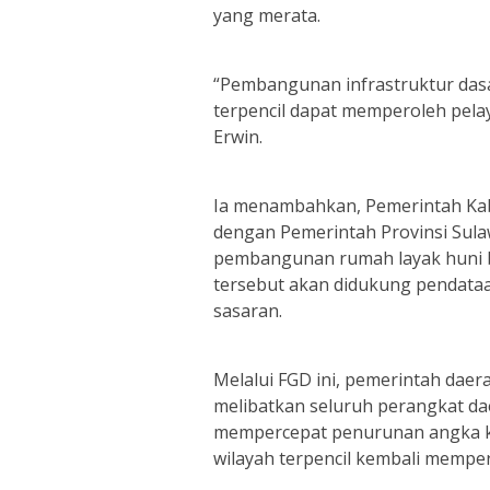
yang merata.
“Pembangunan infrastruktur dasa
terpencil dapat memperoleh pela
Erwin.
Ia menambahkan, Pemerintah Kab
dengan Pemerintah Provinsi Sul
pembangunan rumah layak huni ba
tersebut akan didukung pendataa
sasaran.
Melalui FGD ini, pemerintah daer
melibatkan seluruh perangkat d
mempercepat penurunan angka ke
wilayah terpencil kembali memper