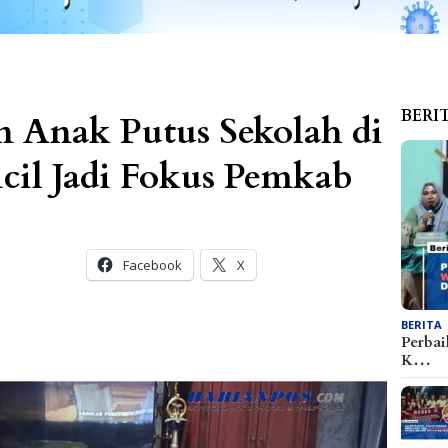
BERI
 Anak Putus Sekolah di
cil Jadi Fokus Pemkab
Facebook
X
BERITA
Perbai
K…