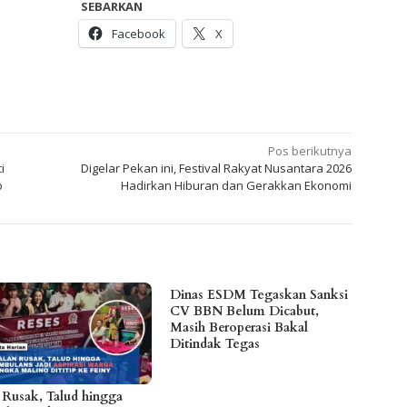
SEBARKAN
Facebook
X
Pos berikutnya
i
Digelar Pekan ini, Festival Rakyat Nusantara 2026
o
Hadirkan Hiburan dan Gerakkan Ekonomi
Dinas ESDM Tegaskan Sanksi
CV BBN Belum Dicabut,
Masih Beroperasi Bakal
Ditindak Tegas
n Rusak, Talud hingga