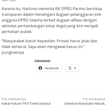
Karena itu, Hartono meminta BK DPRD Parimo bersikap
transparan dalam menangani dugaan pelanggaran etik
anggota DPRD Selpina terkait dugaan afiliasi dengan
aktivitas pertambangan emas ilegal yang kini menjadi
perhatian publik.
“Masyarakat butuh kepastian. Proses harus jelas dan
tidak berlarut. Saya akan mengawal kasus ini,”
pungkasnya.
SEBARKAN
Facebook
X
Navigasi
Pos sebelumnya
Pos berikutnya
Kebal Hukum? PETI Tombi Disebut
Sebelum Ekskavator Masuk,
pos