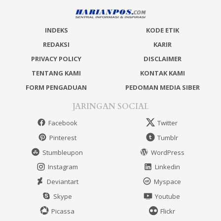
INDEKS
KODE ETIK
REDAKSI
KARIR
PRIVACY POLICY
DISCLAIMER
TENTANG KAMI
KONTAK KAMI
FORM PENGADUAN
PEDOMAN MEDIA SIBER
JARINGAN SOCIAL
Facebook
Twitter
Pinterest
Tumblr
Stumbleupon
WordPress
Instagram
Linkedin
Deviantart
Myspace
Skype
Youtube
Picassa
Flickr