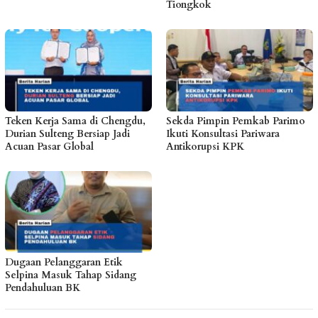
Tiongkok
Teken Kerja Sama di Chengdu,
Sekda Pimpin Pemkab Parimo
Durian Sulteng Bersiap Jadi
Ikuti Konsultasi Pariwara
Acuan Pasar Global
Antikorupsi KPK
Dugaan Pelanggaran Etik
Selpina Masuk Tahap Sidang
Pendahuluan BK