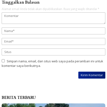
Tinggalkan Balasan
Alamat email Anda tidak akan dipublikasikan.
Ruas yang wajib ditandai
*
Simpan nama, email, dan situs web saya pada peramban ini untuk
komentar saya berikutnya.
BERITA TERBARU