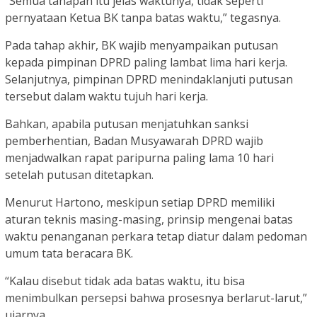
“Semua tahapan itu jelas waktunya, tidak seperti
pernyataan Ketua BK tanpa batas waktu,” tegasnya.
Pada tahap akhir, BK wajib menyampaikan putusan
kepada pimpinan DPRD paling lambat lima hari kerja.
Selanjutnya, pimpinan DPRD menindaklanjuti putusan
tersebut dalam waktu tujuh hari kerja.
Bahkan, apabila putusan menjatuhkan sanksi
pemberhentian, Badan Musyawarah DPRD wajib
menjadwalkan rapat paripurna paling lama 10 hari
setelah putusan ditetapkan.
Menurut Hartono, meskipun setiap DPRD memiliki
aturan teknis masing-masing, prinsip mengenai batas
waktu penanganan perkara tetap diatur dalam pedoman
umum tata beracara BK.
“Kalau disebut tidak ada batas waktu, itu bisa
menimbulkan persepsi bahwa prosesnya berlarut-larut,”
ujarnya.