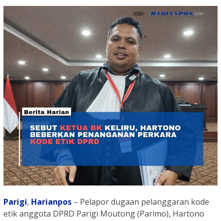
Parigi
,
Harianpos
– Pelapor dugaan pelanggaran kode
etik anggota DPRD Parigi Moutong (Parimo), Hartono