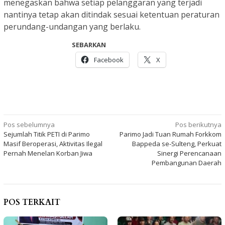
menegaskan bahwa setiap pelanggaran yang terjadi
nantinya tetap akan ditindak sesuai ketentuan peraturan
perundang-undangan yang berlaku.
SEBARKAN
Facebook
X
Navigasi
Pos sebelumnya
Pos berikutnya
Sejumlah Titik PETI di Parimo
Parimo Jadi Tuan Rumah Forkkom
pos
Masif Beroperasi, Aktivitas Ilegal
Bappeda se-Sulteng, Perkuat
Pernah Menelan Korban Jiwa
Sinergi Perencanaan
Pembangunan Daerah
POS TERKAIT