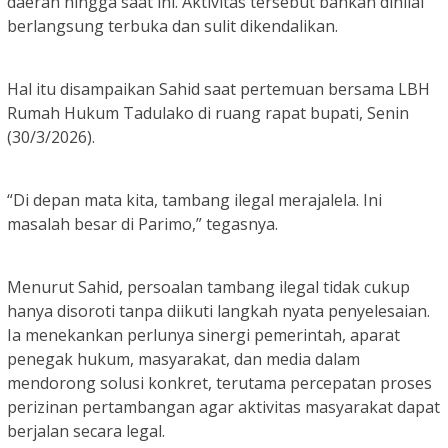
daerah hingga saat ini. Aktivitas tersebut bahkan dinilai
berlangsung terbuka dan sulit dikendalikan.
Hal itu disampaikan Sahid saat pertemuan bersama LBH
Rumah Hukum Tadulako di ruang rapat bupati, Senin
(30/3/2026).
“Di depan mata kita, tambang ilegal merajalela. Ini
masalah besar di Parimo,” tegasnya.
Menurut Sahid, persoalan tambang ilegal tidak cukup
hanya disoroti tanpa diikuti langkah nyata penyelesaian.
Ia menekankan perlunya sinergi pemerintah, aparat
penegak hukum, masyarakat, dan media dalam
mendorong solusi konkret, terutama percepatan proses
perizinan pertambangan agar aktivitas masyarakat dapat
berjalan secara legal.