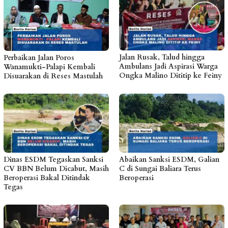
Jalan Rusak, Talud hingga
Perbaikan Jalan Poros
Ambulans Jadi Aspirasi Warga
Wanamukti-Palapi Kembali
Ongka Malino Dititip ke Feiny
Disuarakan di Reses Mastulah
Dinas ESDM Tegaskan Sanksi
Abaikan Sanksi ESDM, Galian
CV BBN Belum Dicabut, Masih
C di Sungai Baliara Terus
Beroperasi Bakal Ditindak
Beroperasi
Tegas