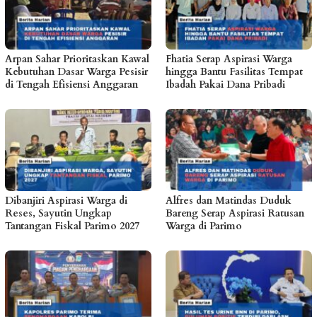
Arpan Sahar Prioritaskan Kawal
Fhatia Serap Aspirasi Warga
Kebutuhan Dasar Warga Pesisir
hingga Bantu Fasilitas Tempat
di Tengah Efisiensi Anggaran
Ibadah Pakai Dana Pribadi
Dibanjiri Aspirasi Warga di
Alfres dan Matindas Duduk
Reses, Sayutin Ungkap
Bareng Serap Aspirasi Ratusan
Tantangan Fiskal Parimo 2027
Warga di Parimo