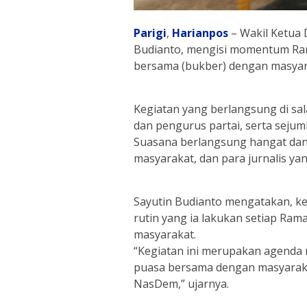
Parigi
,
Harianpos
– Wakil Ketua 
Budianto, mengisi momentum Ra
bersama (bukber) dengan masyara
Kegiatan yang berlangsung di sala
dan pengurus partai, serta seju
Suasana berlangsung hangat dan 
masyarakat, dan para jurnalis yan
Sayutin Budianto mengatakan, k
rutin yang ia lakukan setiap Ra
masyarakat.
“Kegiatan ini merupakan agenda r
puasa bersama dengan masyarakat,
NasDem,” ujarnya.