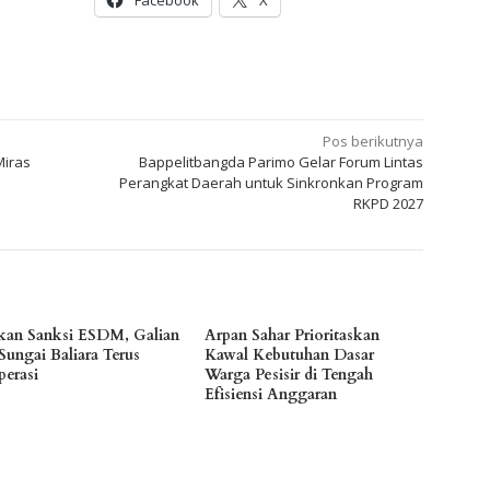
Pos berikutnya
Miras
Bappelitbangda Parimo Gelar Forum Lintas
Perangkat Daerah untuk Sinkronkan Program
RKPD 2027
kan Sanksi ESDM, Galian
Arpan Sahar Prioritaskan
Sungai Baliara Terus
Kawal Kebutuhan Dasar
perasi
Warga Pesisir di Tengah
Efisiensi Anggaran