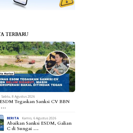
TA TERBARU
Sabtu, 8 Agustus 2026
 ESDM Tegaskan Sanksi CV BBN
m …
BERITA
Kamis, 6 Agustus 2026
Abaikan Sanksi ESDM, Galian
C di Sungai …