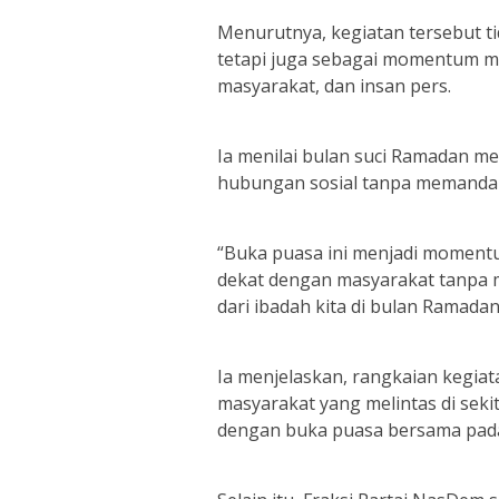
Menurutnya, kegiatan tersebut t
tetapi juga sebagai momentum mem
masyarakat, dan insan pers.
Ia menilai bulan suci Ramadan m
hubungan sosial tanpa memanda
“Buka puasa ini menjadi momentu
dekat dengan masyarakat tanpa m
dari ibadah kita di bulan Ramadan,
Ia menjelaskan, rangkaian kegiat
masyarakat yang melintas di seki
dengan buka puasa bersama pada