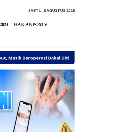
tutup
SABTU, 8 AGUSTUS 2026
2024
HARIANPOSTV
 Bakal Ditindak Tegas
Abaikan Sanksi ESDM, Galian C