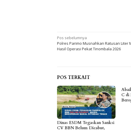
Navigasi
Pos sebelumnya
Polres Parimo Musnahkan Ratusan Liter 
pos
Hasil Operasi Pekat Tinombala 2026
POS TERKAIT
Abai
C di 
Bero
Dinas ESDM Tegaskan Sanksi
CV BBN Belum Dicabut,