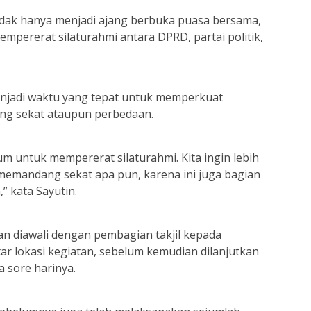
idak hanya menjadi ajang berbuka puasa bersama,
pererat silaturahmi antara DPRD, partai politik,
enjadi waktu yang tepat untuk memperkuat
ng sekat ataupun perbedaan.
m untuk mempererat silaturahmi. Kita ingin lebih
emandang sekat apa pun, karena ini juga bagian
” kata Sayutin.
an diawali dengan pembagian takjil kepada
tar lokasi kegiatan, sebelum kemudian dilanjutkan
 sore harinya.