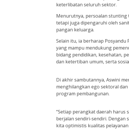
keterlibatan seluruh sektor.
Menurutnya, persoalan stunting 
tetapi juga dipengaruhi oleh sani
pangan keluarga.
Selain itu, ia berharap Posyandu 
yang mampu mendukung pemenuha
bidang pendidikan, kesehatan, 
dan ketertiban umum, serta sosial
Di akhir sambutannya, Aswini me
menghilangkan ego sektoral dan
program pembangunan.
“Setiap perangkat daerah harus 
berjalan sendiri-sendiri. Dengan
kita optimistis kualitas pelayan