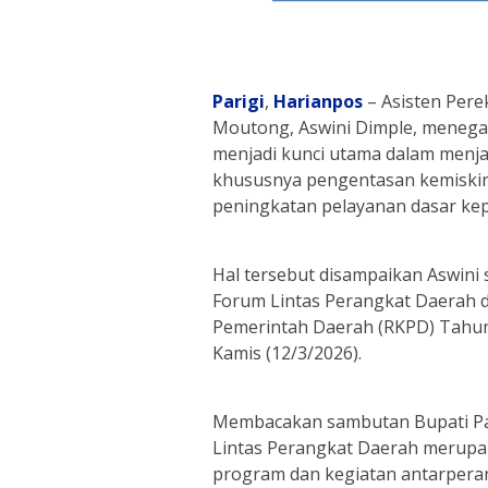
Parigi
,
Harianpos
– Asisten Per
Moutong, Aswini Dimple, menegas
menjadi kunci utama dalam menja
khususnya pengentasan kemiskin
peningkatan pelayanan dasar ke
Hal tersebut disampaikan Aswini
Forum Lintas Perangkat Daerah
Pemerintah Daerah (RKPD) Tahun
Kamis (12/3/2026).
Membacakan sambutan Bupati Pa
Lintas Perangkat Daerah merupa
program dan kegiatan antarpera