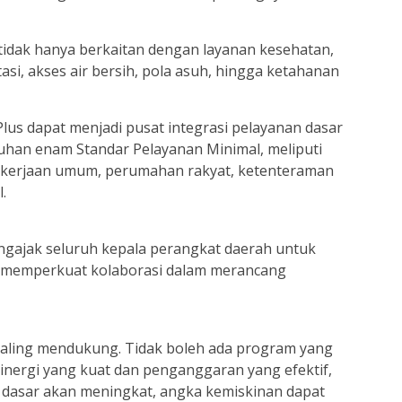
tidak hanya berkaitan dengan layanan kesehatan,
tasi, akses air bersih, pola asuh, hingga ketahanan
Plus dapat menjadi pusat integrasi pelayanan dasar
n enam Standar Pelayanan Minimal, meliputi
pekerjaan umum, perumahan rakyat, ketenteraman
.
ngajak seluruh kepala perangkat daerah untuk
 memperkuat kolaborasi dalam merancang
saling mendukung. Tidak boleh ada program yang
 sinergi yang kuat dan penganggaran yang efektif,
an dasar akan meningkat, angka kemiskinan dapat