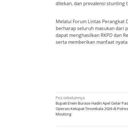
ditekan, dan prevalensi stunting
Melalui Forum Lintas Perangkat 
berharap seluruh masukan dari 
dapat menghasilkan RKPD dan Ren
serta memberikan manfaat nyata
Navigasi
Pos sebelumnya
Bupati Erwin Burase Hadiri Apel Gelar P
pos
Operasi Ketupat Tinombala 2026 di Polres
Moutong