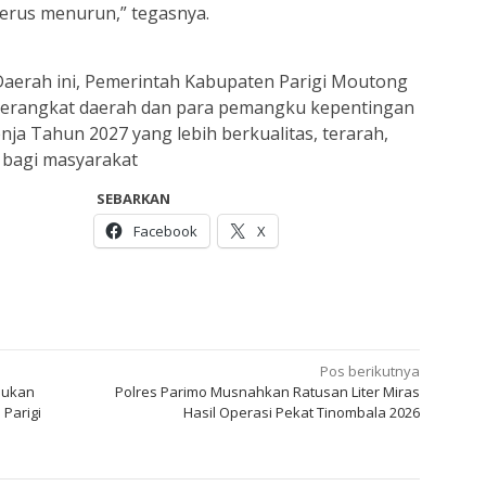
 terus menurun,” tegasnya.
Daerah ini, Pemerintah Kabupaten Parigi Moutong
perangkat daerah dan para pemangku kepentingan
ja Tahun 2027 yang lebih berkualitas, terarah,
 bagi masyarakat
SEBARKAN
Facebook
X
Pos berikutnya
asukan
Polres Parimo Musnahkan Ratusan Liter Miras
 Parigi
Hasil Operasi Pekat Tinombala 2026