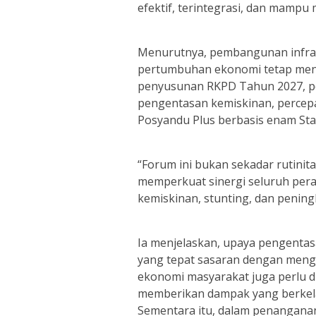
efektif, terintegrasi, dan mamp
Menurutnya, pembangunan infra
pertumbuhan ekonomi tetap menj
penyusunan RKPD Tahun 2027, perh
pengentasan kemiskinan, percep
Posyandu Plus berbasis enam Sta
“Forum ini bukan sekadar rutinit
memperkuat sinergi seluruh per
kemiskinan, stunting, dan peningk
Ia menjelaskan, upaya pengentasa
yang tepat sasaran dengan meng
ekonomi masyarakat juga perlu 
memberikan dampak yang berkel
Sementara itu, dalam penangana