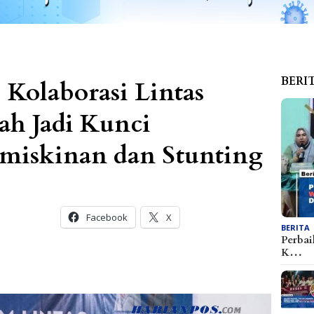
BERI
 Kolaborasi Lintas
ah Jadi Kunci
miskinan dan Stunting
Facebook
X
BERITA
Perbai
K…