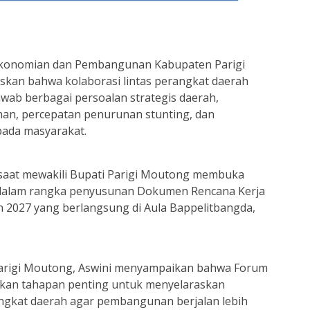
ekonomian dan Pembangunan Kabupaten Parigi
kan bahwa kolaborasi lintas perangkat daerah
wab berbagai persoalan strategis daerah,
an, percepatan penurunan stunting, dan
pada masyarakat.
 saat mewakili Bupati Parigi Moutong membuka
 dalam rangka penyusunan Dokumen Rencana Kerja
 2027 yang berlangsung di Aula Bappelitbangda,
rigi Moutong, Aswini menyampaikan bahwa Forum
kan tahapan penting untuk menyelaraskan
ngkat daerah agar pembangunan berjalan lebih