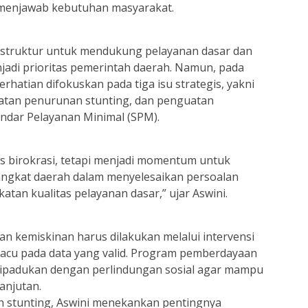
u menjawab kebutuhan masyarakat.
struktur untuk mendukung pelayanan dasar dan
adi prioritas pemerintah daerah. Namun, pada
atian difokuskan pada tiga isu strategis, yakni
atan penurunan stunting, dan penguatan
ndar Pelayanan Minimal (SPM).
as birokrasi, tetapi menjadi momentum untuk
angkat daerah dalam menyelesaikan persoalan
atan kualitas pelayanan dasar,” ujar Aswini.
n kemiskinan harus dilakukan melalui intervensi
acu pada data yang valid. Program pemberdayaan
dipadukan dengan perlindungan sosial agar mampu
anjutan.
n stunting, Aswini menekankan pentingnya