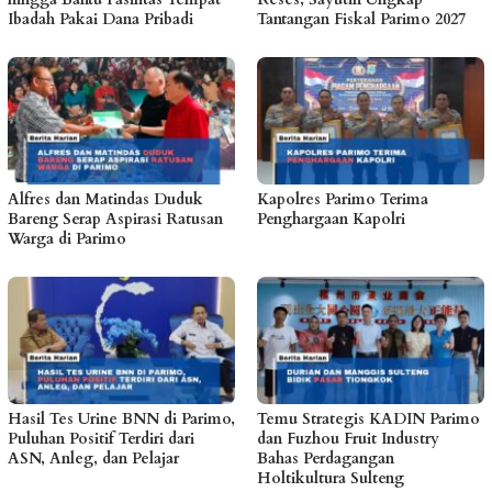
Ibadah Pakai Dana Pribadi
Tantangan Fiskal Parimo 2027
Alfres dan Matindas Duduk
Kapolres Parimo Terima
Bareng Serap Aspirasi Ratusan
Penghargaan Kapolri
Warga di Parimo
Hasil Tes Urine BNN di Parimo,
Temu Strategis KADIN Parimo
Puluhan Positif Terdiri dari
dan Fuzhou Fruit Industry
ASN, Anleg, dan Pelajar
Bahas Perdagangan
Holtikultura Sulteng