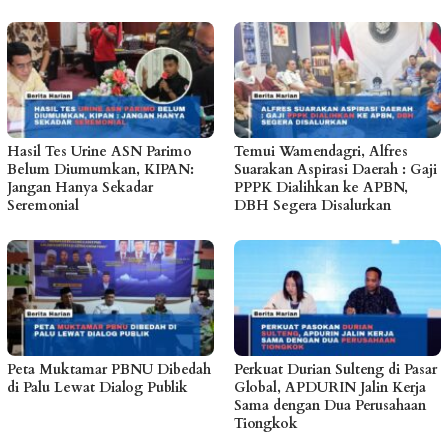
Hasil Tes Urine ASN Parimo
Temui Wamendagri, Alfres
Belum Diumumkan, KIPAN:
Suarakan Aspirasi Daerah : Gaji
Jangan Hanya Sekadar
PPPK Dialihkan ke APBN,
Seremonial
DBH Segera Disalurkan
Peta Muktamar PBNU Dibedah
Perkuat Durian Sulteng di Pasar
di Palu Lewat Dialog Publik
Global, APDURIN Jalin Kerja
Sama dengan Dua Perusahaan
Tiongkok