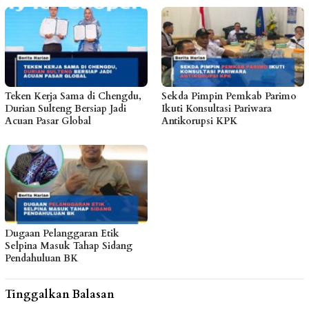
Teken Kerja Sama di Chengdu,
Sekda Pimpin Pemkab Parimo
Durian Sulteng Bersiap Jadi
Ikuti Konsultasi Pariwara
Acuan Pasar Global
Antikorupsi KPK
Dugaan Pelanggaran Etik
Selpina Masuk Tahap Sidang
Pendahuluan BK
Tinggalkan Balasan