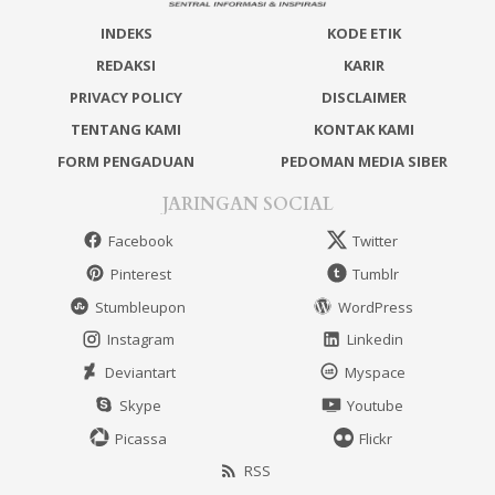
INDEKS
KODE ETIK
REDAKSI
KARIR
PRIVACY POLICY
DISCLAIMER
TENTANG KAMI
KONTAK KAMI
FORM PENGADUAN
PEDOMAN MEDIA SIBER
JARINGAN SOCIAL
Facebook
Twitter
Pinterest
Tumblr
Stumbleupon
WordPress
Instagram
Linkedin
Deviantart
Myspace
Skype
Youtube
Picassa
Flickr
RSS