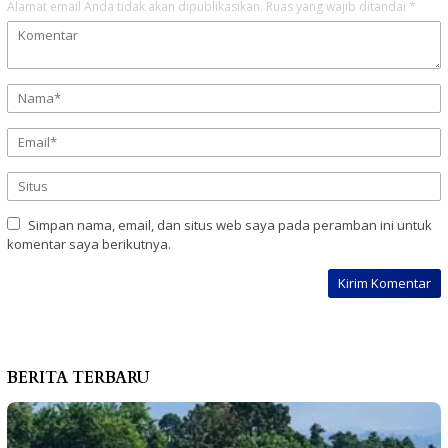
Alamat email Anda tidak akan dipublikasikan.
Ruas yang wajib ditandai
*
Simpan nama, email, dan situs web saya pada peramban ini untuk
komentar saya berikutnya.
BERITA TERBARU