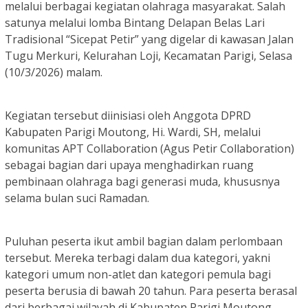
melalui berbagai kegiatan olahraga masyarakat. Salah
satunya melalui lomba Bintang Delapan Belas Lari
Tradisional “Sicepat Petir” yang digelar di kawasan Jalan
Tugu Merkuri, Kelurahan Loji, Kecamatan Parigi, Selasa
(10/3/2026) malam.
Kegiatan tersebut diinisiasi oleh Anggota DPRD
Kabupaten Parigi Moutong, Hi. Wardi, SH, melalui
komunitas APT Collaboration (Agus Petir Collaboration)
sebagai bagian dari upaya menghadirkan ruang
pembinaan olahraga bagi generasi muda, khususnya
selama bulan suci Ramadan.
Puluhan peserta ikut ambil bagian dalam perlombaan
tersebut. Mereka terbagi dalam dua kategori, yakni
kategori umum non-atlet dan kategori pemula bagi
peserta berusia di bawah 20 tahun. Para peserta berasal
dari berbagai wilayah di Kabupaten Parigi Moutong.