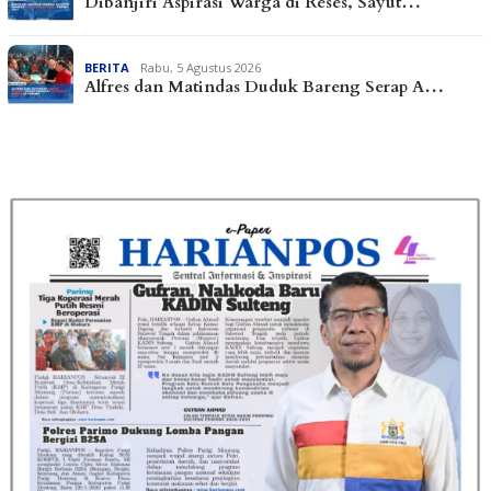
Dibanjiri Aspirasi Warga di Reses, Sayut…
BERITA
Rabu, 5 Agustus 2026
Alfres dan Matindas Duduk Bareng Serap A…