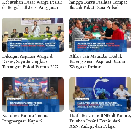
Kebutuhan Dasar Warga Pesisir
hingga Bantu Fasilitas Tempat
di Tengah Efisiensi Anggaran
Ibadah Pakai Dana Pribadi
Dibanjiri Aspirasi Warga di
Alfres dan Matindas Duduk
Reses, Sayutin Ungkap
Bareng Serap Aspirasi Ratusan
Tantangan Fiskal Parimo 2027
Warga di Parimo
Kapolres Parimo Terima
Hasil Tes Urine BNN di Parimo,
Penghargaan Kapolri
Puluhan Positif Terdiri dari
ASN, Anleg, dan Pelajar