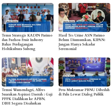
Temu Strategis KADIN Parimo
Hasil Tes Urine ASN Parimo
dan Fuzhou Fruit Industry
Belum Diumumkan, KIPAN:
Bahas Perdagangan
Jangan Hanya Sekadar
Holtikultura Sulteng
Seremonial
Temui Wamendagri, Alfres
Peta Muktamar PBNU Dibedah
Suarakan Aspirasi Daerah : Gaji
di Palu Lewat Dialog Publik
PPPK Dialihkan ke APBN,
DBH Segera Disalurkan