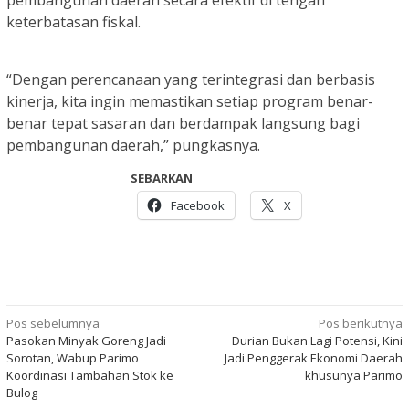
keterbatasan fiskal.
“Dengan perencanaan yang terintegrasi dan berbasis
kinerja, kita ingin memastikan setiap program benar-
benar tepat sasaran dan berdampak langsung bagi
pembangunan daerah,” pungkasnya.
SEBARKAN
Facebook
X
Navigasi
Pos sebelumnya
Pos berikutnya
Pasokan Minyak Goreng Jadi
Durian Bukan Lagi Potensi, Kini
pos
Sorotan, Wabup Parimo
Jadi Penggerak Ekonomi Daerah
Koordinasi Tambahan Stok ke
khusunya Parimo
Bulog