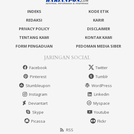
INDEKS
KODE ETIK
REDAKSI
KARIR
PRIVACY POLICY
DISCLAIMER
TENTANG KAMI
KONTAK KAMI
FORM PENGADUAN
PEDOMAN MEDIA SIBER
JARINGAN SOCIAL
Facebook
Twitter
Pinterest
Tumblr
Stumbleupon
WordPress
Instagram
Linkedin
Deviantart
Myspace
Skype
Youtube
Picassa
Flickr
RSS