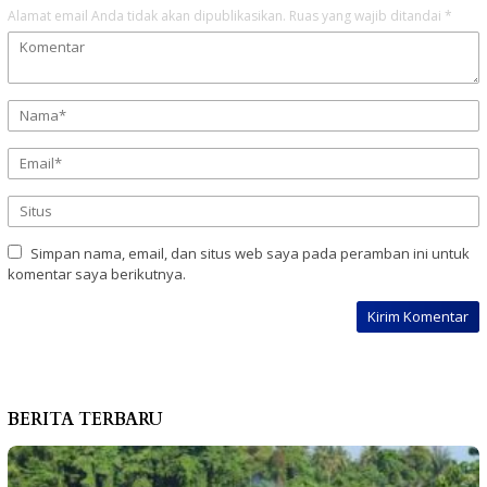
Alamat email Anda tidak akan dipublikasikan.
Ruas yang wajib ditandai
*
Simpan nama, email, dan situs web saya pada peramban ini untuk
komentar saya berikutnya.
BERITA TERBARU