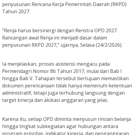
penyusunan Rencana Kerja Pemerintah Daerah (RKPD)
Tahun 2027.
“Renja harus bersinergi dengan Renstra OPD 2027.
Rancangan awal Renja ini menjadi dasar dalam
penyusunan RKPD 2027,” ujarnya, Selasa (24/2/2026).
Ia menjelaskan, proses asistensi mengacu pada
Permendagri Nomor 86 Tahun 2017, mulai dari Bab I
hingga Bab V. Tahapan tersebut bertujuan memastikan
dokumen perencanaan tidak hanya memenuhi ketentuan
administratif, tetapi juga terhubung langsung dengan
target kinerja dan alokasi anggaran yang jelas.
Karena itu, setiap OPD diminta menyusun rincian belanja
hingga tingkat subkegiatan agar hubungan antara
program prioritas, indikator kinerja, dan penganggaran