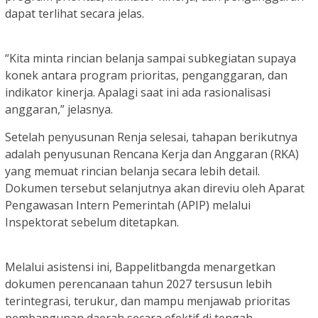
dapat terlihat secara jelas.
“Kita minta rincian belanja sampai subkegiatan supaya
konek antara program prioritas, penganggaran, dan
indikator kinerja. Apalagi saat ini ada rasionalisasi
anggaran,” jelasnya.
Setelah penyusunan Renja selesai, tahapan berikutnya
adalah penyusunan Rencana Kerja dan Anggaran (RKA)
yang memuat rincian belanja secara lebih detail.
Dokumen tersebut selanjutnya akan direviu oleh Aparat
Pengawasan Intern Pemerintah (APIP) melalui
Inspektorat sebelum ditetapkan.
Melalui asistensi ini, Bappelitbangda menargetkan
dokumen perencanaan tahun 2027 tersusun lebih
terintegrasi, terukur, dan mampu menjawab prioritas
pembangunan daerah secara efektif di tengah