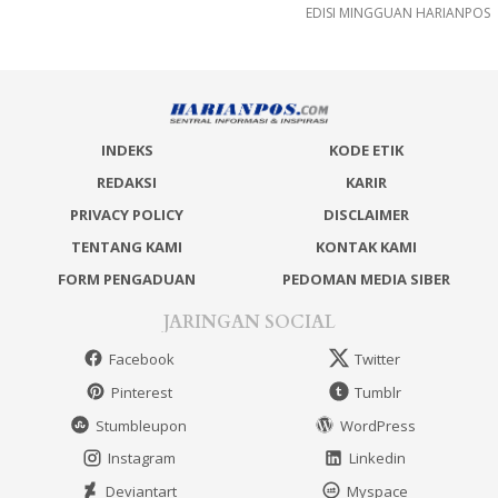
EDISI MINGGUAN HARIANPOS
INDEKS
KODE ETIK
REDAKSI
KARIR
PRIVACY POLICY
DISCLAIMER
TENTANG KAMI
KONTAK KAMI
FORM PENGADUAN
PEDOMAN MEDIA SIBER
JARINGAN SOCIAL
Facebook
Twitter
Pinterest
Tumblr
Stumbleupon
WordPress
Instagram
Linkedin
Deviantart
Myspace