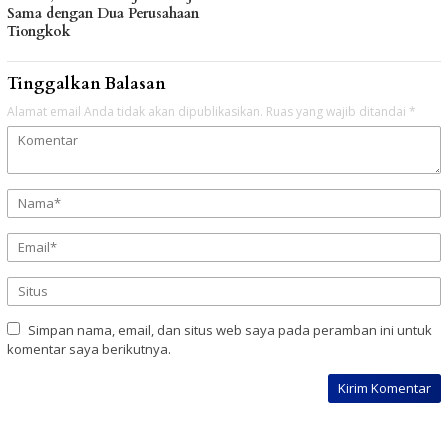
Sama dengan Dua Perusahaan
Tiongkok
Tinggalkan Balasan
Alamat email Anda tidak akan dipublikasikan.
Ruas yang wajib ditandai
*
Simpan nama, email, dan situs web saya pada peramban ini untuk
komentar saya berikutnya.