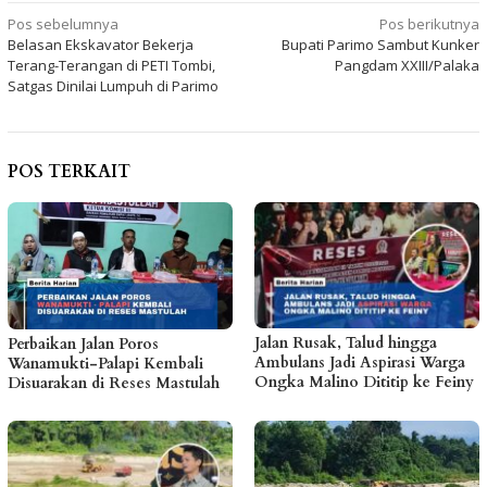
Navigasi
Pos sebelumnya
Pos berikutnya
Belasan Ekskavator Bekerja
Bupati Parimo Sambut Kunker
pos
Terang-Terangan di PETI Tombi,
Pangdam XXIII/Palaka
Satgas Dinilai Lumpuh di Parimo
POS TERKAIT
Jalan Rusak, Talud hingga
Perbaikan Jalan Poros
Ambulans Jadi Aspirasi Warga
Wanamukti-Palapi Kembali
Ongka Malino Dititip ke Feiny
Disuarakan di Reses Mastulah