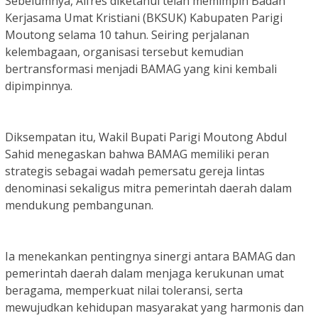
Sebelumnya, Alfres diketahui telah memimpin Badan
Kerjasama Umat Kristiani (BKSUK) Kabupaten Parigi
Moutong selama 10 tahun. Seiring perjalanan
kelembagaan, organisasi tersebut kemudian
bertransformasi menjadi BAMAG yang kini kembali
dipimpinnya.
Diksempatan itu, Wakil Bupati Parigi Moutong Abdul
Sahid menegaskan bahwa BAMAG memiliki peran
strategis sebagai wadah pemersatu gereja lintas
denominasi sekaligus mitra pemerintah daerah dalam
mendukung pembangunan.
Ia menekankan pentingnya sinergi antara BAMAG dan
pemerintah daerah dalam menjaga kerukunan umat
beragama, memperkuat nilai toleransi, serta
mewujudkan kehidupan masyarakat yang harmonis dan