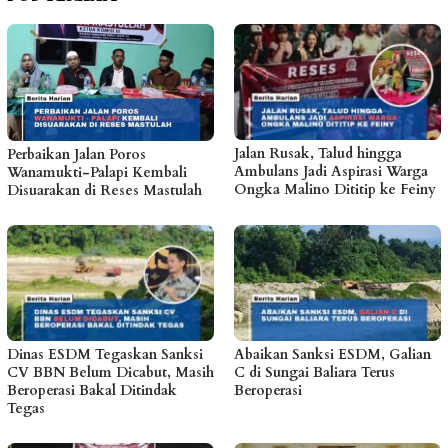
Jalan Rusak, Talud hingga
Perbaikan Jalan Poros
Ambulans Jadi Aspirasi Warga
Wanamukti-Palapi Kembali
Ongka Malino Dititip ke Feiny
Disuarakan di Reses Mastulah
Dinas ESDM Tegaskan Sanksi
Abaikan Sanksi ESDM, Galian
CV BBN Belum Dicabut, Masih
C di Sungai Baliara Terus
Beroperasi Bakal Ditindak
Beroperasi
Tegas