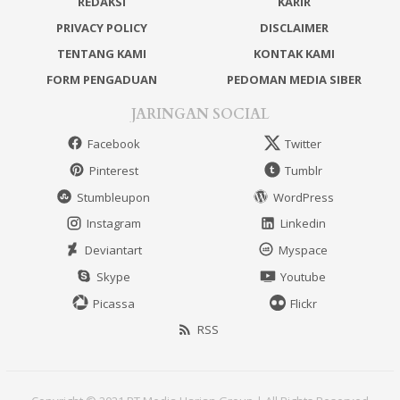
REDAKSI
KARIR
PRIVACY POLICY
DISCLAIMER
TENTANG KAMI
KONTAK KAMI
FORM PENGADUAN
PEDOMAN MEDIA SIBER
JARINGAN SOCIAL
Facebook
Twitter
Pinterest
Tumblr
Stumbleupon
WordPress
Instagram
Linkedin
Deviantart
Myspace
Skype
Youtube
Picassa
Flickr
RSS