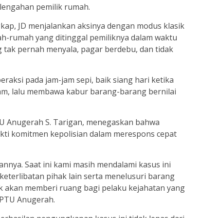
engahan pemilik rumah.
kap, JD menjalankan aksinya dengan modus klasik
h-rumah yang ditinggal pemiliknya dalam waktu
g tak pernah menyala, pagar berdebu, dan tidak
eraksi pada jam-jam sepi, baik siang hari ketika
am, lalu membawa kabur barang-barang bernilai
PTU Anugerah S. Tarigan, menegaskan bahwa
ti komitmen kepolisian dalam merespons cepat
nnya. Saat ini kami masih mendalami kasus ini
terlibatan pihak lain serta menelusuri barang
dak akan memberi ruang bagi pelaku kejahatan yang
IPTU Anugerah.