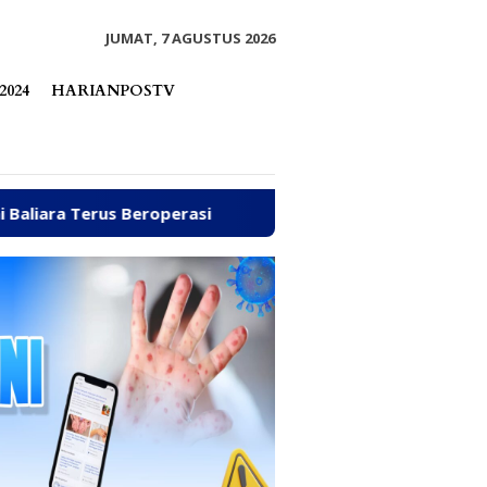
tutup
JUMAT, 7 AGUSTUS 2026
2024
HARIANPOSTV
erasi
Arpan Sahar Prioritaskan Kawal Kebutuhan Das