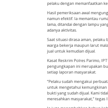
pelaku dengan memanfaatkan kel
Hasil pemeriksaan awal mengung
namun efektif. Ia memantau ruma
lama, ditandai dengan lampu yan
adanya aktivitas.
Saat situasi dirasa aman, pelaku b
warga bekerja maupun larut mal
jual untuk kemudian dijual.
Kasat Reskrim Polres Parimo, I
pengungkapan ini merupakan buk
setiap laporan masyarakat.
“Pelaku sudah mengakui perbuata
untuk mengetahui kemungkinan ke
bukti yang sudah dijual. Kami ti
meresahkan masyarakat,” tegas 