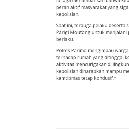
Ia juga menambahkan bahwa keber
peran aktif masyarakat yang sig
kepolisian.
Saat ini, terduga pelaku beserta
Parigi Moutong untuk menjalani 
berlaku.
Polres Parimo mengimbau warga
terhadap rumah yang ditinggal 
aktivitas mencurigakan di lingku
kepolisian diharapkan mampu men
kamtibmas tetap kondusif.*