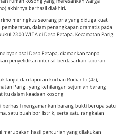
rian rumah kosong yang meresahkan warga
) akhirnya berhasil diakhiri.
rimo meringkus seorang pria yang diduga kuat
n pemberatan, dalam penangkapan dramatis pada
pukul 23.00 WITA di Desa Petapa, Kecamatan Parigi
ng nelayan asal Desa Petapa, diamankan tanpa
kan penyelidikan intensif berdasarkan laporan
 lanjut dari laporan korban Rudianto (42),
matan Parigi, yang kehilangan sejumlah barang
t itu dalam keadaan kosong.
isi berhasil mengamankan barang bukti berupa satu
, satu buah bor listrik, serta satu rangkaian
i merupakan hasil pencurian yang dilakukan