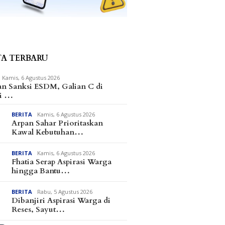
TA TERBARU
Kamis, 6 Agustus 2026
an Sanksi ESDM, Galian C di
i …
BERITA
Kamis, 6 Agustus 2026
Arpan Sahar Prioritaskan
Kawal Kebutuhan…
BERITA
Kamis, 6 Agustus 2026
Fhatia Serap Aspirasi Warga
hingga Bantu…
BERITA
Rabu, 5 Agustus 2026
Dibanjiri Aspirasi Warga di
Reses, Sayut…