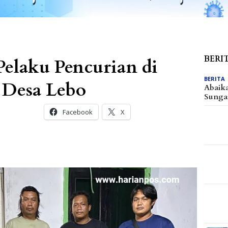
BERI
Pelaku Pencurian di
BERITA
Desa Lebo
Abaik
Sunga
Facebook
X