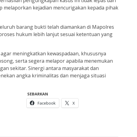
hasilan pengungkapan kasus ini tidak lepas dari
ap melaporkan kejadian mencurigakan kepada pihak
 seluruh barang bukti telah diamankan di Mapolres
proses hukum lebih lanjut sesuai ketentuan yang
 agar meningkatkan kewaspadaan, khususnya
kosong, serta segera melapor apabila menemukan
ngan sekitar. Sinergi antara masyarakat dan
ekan angka kriminalitas dan menjaga situasi
SEBARKAN
Facebook
X