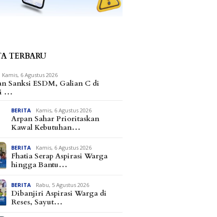
TA TERBARU
Kamis, 6 Agustus 2026
an Sanksi ESDM, Galian C di
i …
BERITA
Kamis, 6 Agustus 2026
Arpan Sahar Prioritaskan
Kawal Kebutuhan…
BERITA
Kamis, 6 Agustus 2026
Fhatia Serap Aspirasi Warga
hingga Bantu…
BERITA
Rabu, 5 Agustus 2026
Dibanjiri Aspirasi Warga di
Reses, Sayut…