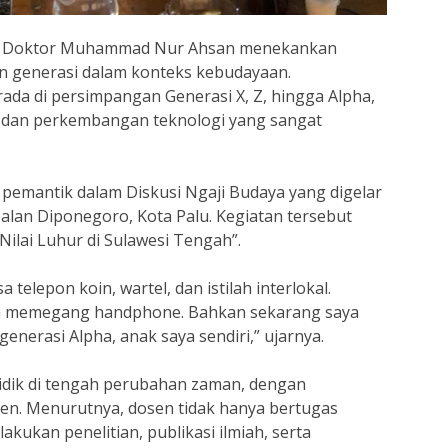
t Doktor Muhammad Nur Ahsan menekankan
 generasi dalam konteks kebudayaan.
rada di persimpangan Generasi X, Z, hingga Alpha,
l dan perkembangan teknologi yang sangat
i pemantik dalam Diskusi Ngaji Budaya yang digelar
Jalan Diponegoro, Kota Palu. Kegiatan tersebut
ilai Luhur di Sulawesi Tengah”.
telepon koin, wartel, dan istilah interlokal.
ah memegang handphone. Bahkan sekarang saya
nerasi Alpha, anak saya sendiri,” ujarnya.
idik di tengah perubahan zaman, dengan
n. Menurutnya, dosen tidak hanya bertugas
akukan penelitian, publikasi ilmiah, serta