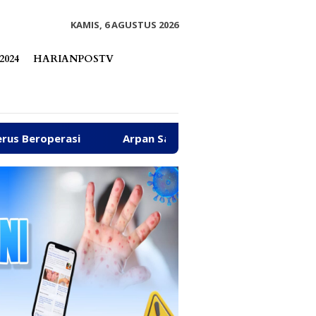
tutup
KAMIS, 6 AGUSTUS 2026
2024
HARIANPOSTV
Arpan Sahar Prioritaskan Kawal Kebutuhan Dasar Warga 