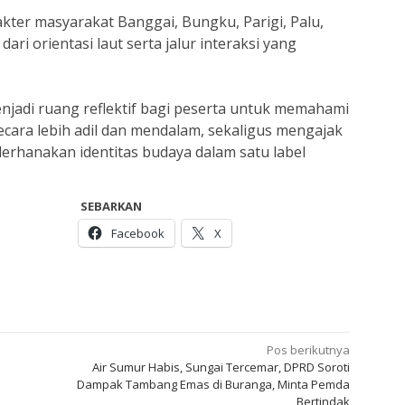
ter masyarakat Banggai, Bungku, Parigi, Palu,
ri orientasi laut serta jalur interaksi yang
njadi ruang reflektif bagi peserta untuk memahami
ara lebih adil dan mendalam, sekaligus mengajak
erhanakan identitas budaya dalam satu label
SEBARKAN
Facebook
X
Pos berikutnya
Air Sumur Habis, Sungai Tercemar, DPRD Soroti
Dampak Tambang Emas di Buranga, Minta Pemda
Bertindak