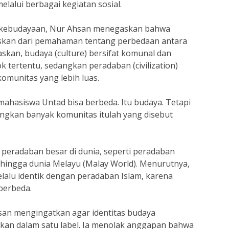
lalui berbagai kegiatan sosial.
kebudayaan, Nur Ahsan menegaskan bahwa
paskan dari pemahaman tentang perbedaan antara
skan, budaya (culture) bersifat komunal dan
 tertentu, sedangkan peradaban (civilization)
omunitas yang lebih luas.
hasiswa Untad bisa berbeda. Itu budaya. Tetapi
gkan banyak komunitas itulah yang disebut
peradaban besar di dunia, seperti peradaban
, hingga dunia Melayu (Malay World). Menurutnya,
lalu identik dengan peradaban Islam, karena
berbeda.
san mengingatkan agar identitas budaya
kan dalam satu label. Ia menolak anggapan bahwa