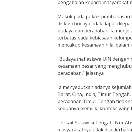
pengabdian kepada masyarakat me
Masuk pada pokok pembahasan 
diskusi budaya tidak dapat dile
budaya dan peradaban. Ia menjela
terbatas pada kebiasaan kelompok
mencakup kesamaan nilai dalam k
“Budaya mahasiswa UIN dengan ma
kesamaan besar yang menghubun
peradaban,” jelasnya.
Ia menyebutkan adanya sejumlah 
Barat, Cina, India, Timur Tengah
peradaban Timur Tengah tidak se
keduanya memiliki konteks yang 
Terkait Sulawesi Tengah, Nur Ah
masyarakatnya tidak disederhana