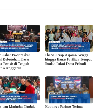
n Sahar Prioritaskan
Fhatia Serap Aspirasi Warga
l Kebutuhan Dasar
hingga Bantu Fasilitas Tempat
a Pesisir di Tengah
Ibadah Pakai Dana Pribadi
iensi Anggaran
es dan Matindas Duduk
Kapolres Parimo Terima