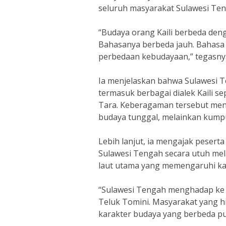
seluruh masyarakat Sulawesi Teng
“Budaya orang Kaili berbeda den
Bahasanya berbeda jauh. Bahasa
perbedaan kebudayaan,” tegasny
Ia menjelaskan bahwa Sulawesi T
termasuk berbagai dialek Kaili sepe
Tara. Keberagaman tersebut me
budaya tunggal, melainkan kump
Lebih lanjut, ia mengajak pesert
Sulawesi Tengah secara utuh mela
laut utama yang memengaruhi ka
“Sulawesi Tengah menghadap ke L
Teluk Tomini. Masyarakat yang h
karakter budaya yang berbeda pul