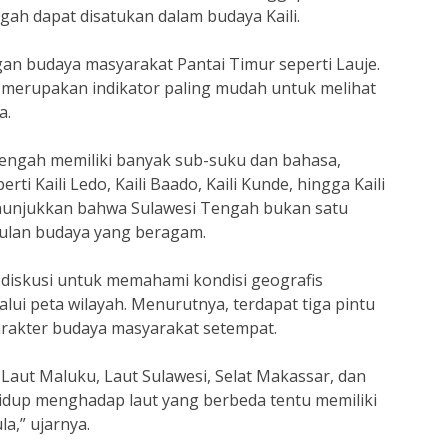
ah dapat disatukan dalam budaya Kaili.
gan budaya masyarakat Pantai Timur seperti Lauje.
 merupakan indikator paling mudah untuk melihat
a.
engah memiliki banyak sub-suku dan bahasa,
rti Kaili Ledo, Kaili Baado, Kaili Kunde, hingga Kaili
nunjukkan bahwa Sulawesi Tengah bukan satu
ulan budaya yang beragam.
a diskusi untuk memahami kondisi geografis
lui peta wilayah. Menurutnya, terdapat tiga pintu
rakter budaya masyarakat setempat.
aut Maluku, Laut Sulawesi, Selat Makassar, dan
idup menghadap laut yang berbeda tentu memiliki
a,” ujarnya.