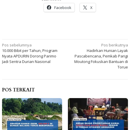
Facebook
X
Navigasi
Pos sebelumnya
Pos berikutnya
10.000 Bibit per Tahun, Program
Hadirkan Hunian Layak
pos
Nyata APDURIN Dorong Parimo
Pascabencana, Pemkab Parigi
Jadi Sentra Durian Nasional
Moutong Fokuskan Bantuan di
Torue
POS TERKAIT