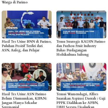
Warga di Parimo
Hasil Tes Urine BNN di Parimo,
Temu Strategis KADIN Parimo
Puluhan Positif Terdiri dari
dan Fuzhou Fruit Industry
ASN, Anleg, dan Pelajar
Bahas Perdagangan
Holtikultura Sulteng
Hasil Tes Urine ASN Parimo
Temui Wamendagri, Alfres
Belum Diumumkan, KIPAN:
Suarakan Aspirasi Daerah : Gaji
Jangan Hanya Sekadar
PPPK Dialihkan ke APBN,
Seremonial
DBH Segera Disalurkan