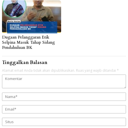
Dugaan Pelanggaran Etik
Selpina Masuk Tahap Sidang
Pendahuluan BK
Tinggalkan Balasan
Alamat email Anda tidak akan dipublikasikan.
Ruas yang wajib ditandai
*