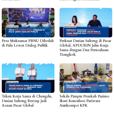
Peta Muktamar PBNU Dibedah
Perkuat Durian Sulteng di Pasar
di Palu Lewat Dialog Publik
Global, APDURIN Jalin Kerja
Sama dengan Dua Perusahaan
Tiongkok
Teken Kerja Sama di Chengdu,
Sekda Pimpin Pemkab Parimo
Durian Sulteng Bersiap Jadi
Ikuti Konsultasi Pariwara
Acuan Pasar Global
Antikorupsi KPK