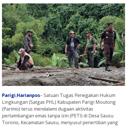
Parigi
,
Harianpos
– Satuan Tugas Penegakan Hukum
Lingkungan (Satgas PHL) Kabupaten Parigi Moutong
(Parimo) terus mendalami dugaan aktivitas
pertambangan emas tanpa izin (PETI) di Desa Sausu
Torono, Kecamatan Sausu, menyusul penertiban yang