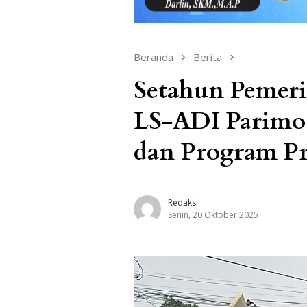
Beranda
Berita
Setahun Pemer
LS-ADI Parimo 
dan Program Pr
Redaksi
Senin, 20 Oktober 2025