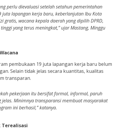
ng perlu dievaluasi setelah setahun pemerintahan
juta lapangan kerja baru, keberlanjutan Ibu Kota
i gratis, wacana kepala daerah yang dipilih DPRD,
 tinggi yang terus meningkat,” ujar Mastang, Minggu
 Wacana
ram pembukaan 19 juta lapangan kerja baru belum
n. Selain tidak jelas secara kuantitas, kualitas
um transparan.
ah pekerjaan itu bersifat formal, informal, paruh
ang jelas. Minimnya transparansi membuat masyarakat
ram ini berhasil,” katanya.
 Terealisasi