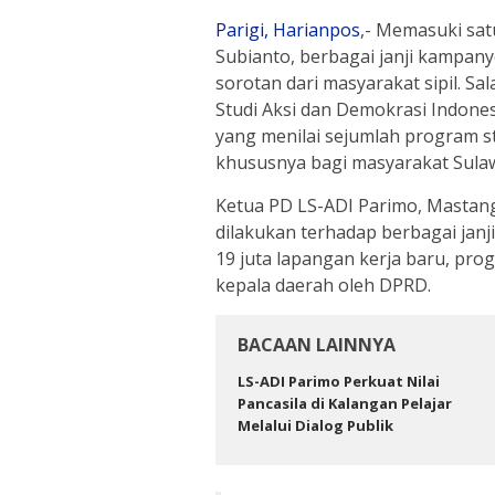
Parigi,
Harianpos
,- Memasuki sa
Subianto, berbagai janji kampan
sorotan dari masyarakat sipil. S
Studi Aksi dan Demokrasi Indone
yang menilai sejumlah program st
khususnya bagi masyarakat Sula
Ketua PD LS-ADI Parimo, Mastan
dilakukan terhadap berbagai jan
19 juta lapangan kerja baru, pro
kepala daerah oleh DPRD.
BACAAN LAINNYA
LS-ADI Parimo Perkuat Nilai
Pancasila di Kalangan Pelajar
Melalui Dialog Publik