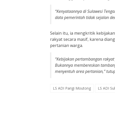
“Kenyataannya di Sulawesi Teng
data pemerintah tidak sejalan den
Selain itu, ia mengkritik kebij
rakyat secara masif, karena di
pertanian warga.
“Kebijakan pertambangan rakyat 
Bukannya membereskan tambang i
menyentuh area pertanian,” tutu
LS ADI Parigi Moutong
LS ADI Su