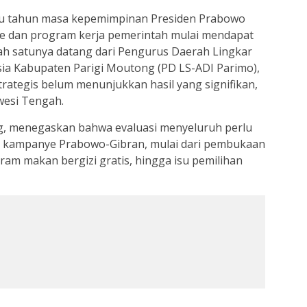
tu tahun masa kepemimpinan Presiden Prabowo
ye dan program kerja pemerintah mulai mendapat
alah satunya datang dari Pengurus Daerah Lingkar
sia Kabupaten Parigi Moutong (PD LS-ADI Parimo),
rategis belum menunjukkan hasil yang signifikan,
wesi Tengah.
g, menegaskan bahwa evaluasi menyeluruh perlu
ji kampanye Prabowo-Gibran, mulai dari pembukaan
gram makan bergizi gratis, hingga isu pemilihan