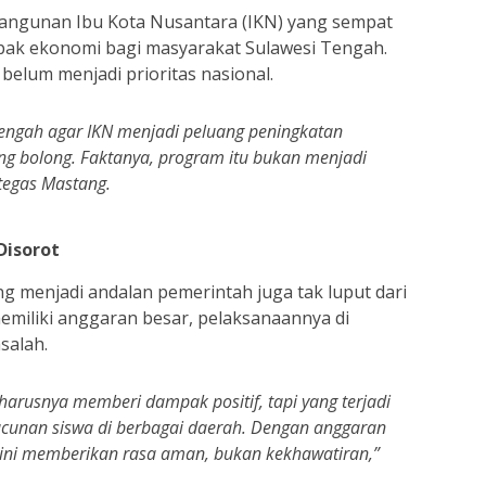
angunan Ibu Kota Nusantara (IKN) yang sempat
pak ekonomi bagi masyarakat Sulawesi Tengah.
i belum menjadi prioritas nasional.
engah agar IKN menjadi peluang peningkatan
ang bolong. Faktanya, program itu bukan menjadi
 tegas Mastang.
Disorot
g menjadi andalan pemerintah juga tak luput dari
emiliki anggaran besar, pelaksanaannya di
salah.
harusnya memberi dampak positif, tapi yang terjadi
cunan siswa di berbagai daerah. Dengan anggaran
 ini memberikan rasa aman, bukan kekhawatiran,”