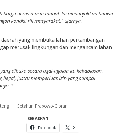
ah harga beras masih mahal. Ini menunjukkan bahwa
gan kondisi riil masyarakat,” ujarnya.
akan daerah yang membuka lahan pertambangan
anggap merusak lingkungan dan mengancam lahan
yang dibuka secara ugal-ugalan itu kebablasan.
legal, justru memperluas izin yang sampai
pnya. *
lteng
Setahun Prabowo-Gibran
SEBARKAN
Facebook
X