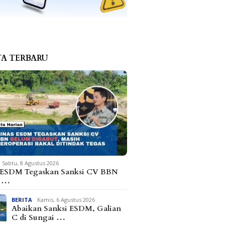
TA TERBARU
Sabtu, 8 Agustus 2026
 ESDM Tegaskan Sanksi CV BBN
m …
BERITA
Kamis, 6 Agustus 2026
Abaikan Sanksi ESDM, Galian
C di Sungai …