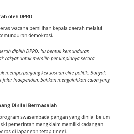
rah oleh DPRD
eras wacana pemilihan kepala daerah melalui
kemunduran demokrasi.
erah dipilih DPRD. Itu bentuk kemunduran
k rakyat untuk memilih pemimpinnya secara
tuk memperpanjang kekuasaan elite politik. Banyak
wat jalur independen, bahkan mengalahkan calon yang
ng Dinilai Bermasalah
 program swasembada pangan yang dinilai belum
eski pemerintah mengklaim memiliki cadangan
eras di lapangan tetap tinggi.