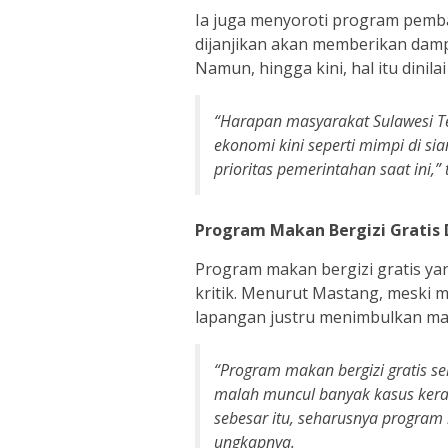
Ia juga menyoroti program pemb
dijanjikan akan memberikan dam
Namun, hingga kini, hal itu dinila
“Harapan masyarakat Sulawesi T
ekonomi kini seperti mimpi di si
prioritas pemerintahan saat ini,”
Program Makan Bergizi Gratis 
Program makan bergizi gratis yan
kritik. Menurut Mastang, meski m
lapangan justru menimbulkan ma
“Program makan bergizi gratis se
malah muncul banyak kasus kera
sebesar itu, seharusnya program
ungkapnya.