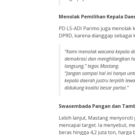
Menolak Pemilihan Kepala Dae
PD LS-ADI Parimo juga menolak k
DPRD, karena dianggap sebagai 
“Kami menolak wacana kepala da
demokrasi dan menghilangkan ha
langsung,” tegas Mastang.
“Jangan sampai hal ini hanya un
kepala daerah justru terpilih le
didukung koalisi besar partai.”
Swasembada Pangan dan Tamba
Lebih lanjut, Mastang menyoroti
mencapai target. Ia menyebut, m
beras hingga 4,2 juta ton, harga b