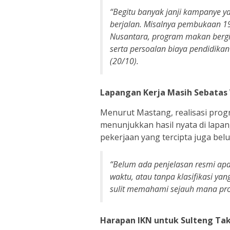
“Begitu banyak janji kampanye ya
berjalan. Misalnya pembukaan 19 
Nusantara, program makan bergiz
serta persoalan biaya pendidikan
(20/10).
Lapangan Kerja Masih Sebatas
Menurut Mastang, realisasi prog
menunjukkan hasil nyata di lapanga
pekerjaan yang tercipta juga bel
“Belum ada penjelasan resmi apak
waktu, atau tanpa klasifikasi y
sulit memahami sejauh mana prog
Harapan IKN untuk Sulteng Tak