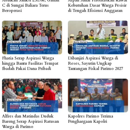
Abaikan Sanksi ESDM, Galian
Arpan Sahar Prioritaskan Kawal
C di Sungai Baliara Terus
Kebutuhan Dasar Warga Pesisir
Beroperasi
di Tengah Efisiensi Anggaran
Fhatia Serap Aspirasi Warga
Dibanjiri Aspirasi Warga di
hingga Bantu Fasilitas Tempat
Reses, Sayutin Ungkap
Ibadah Pakai Dana Pribadi
Tantangan Fiskal Parimo 2027
Alfres dan Matindas Duduk
Kapolres Parimo Terima
Bareng Serap Aspirasi Ratusan
Penghargaan Kapolri
Warga di Parimo