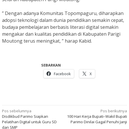
” Dengan adanya Komunitas Topompaguru, diharapkan
adopsi teknologi dalam dunia pendidikan semakin cepat,
budaya pembelajaran berbasis literasi digital semakin
mengakar dan kualitas pendidikan di Kabupaten Parigi
Moutong terus meningkat, ” harap Kabid.
SEBARKAN
Facebook
X
Navigasi
Pos sebelumnya
Pos berikutnya
Disdikbud Parimo Siapkan
100 Hari Kerja Bupati–Wakil Bupati
pos
Pelatihan Digital untuk Guru SD
Parimo Dinilai Gagal Penuhi Janji
dan SMP