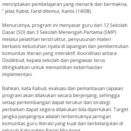
menciptakan pembelajaran yang menarik dan bermakna,
” jelas Kabid, Farid ditemui, Kamis (14/08).
Menurutnya, program ini menyasar guru dari 12 Sekolah
Dasar (SD) dan 3 Sekolah Menengah Pertama (SMP)
melalui pelatihan terstruktur, penyusunan materi
berbasis kebutuhan nyata di lapangan dan pembentukan
komunitas literasi yang interaktif. Koordinasi antara
Disdikbud, kepala sekolah dan pengawas terus
ditingkatkan untuk memastikan keberhasilan
implementasi.
Bahkan, kata Kabud, evaluasi dan pemantauan capaian
program akan dilakukan secara berjenjang, sehingga
setiap perkembangan dapat terukur dan strategi
perbaikan dapat segera dilakukan bila diperlukan. Target
jangka panjangnya adalah terbentuknya jaringan
komunitas guru literasi yang kuat dan berkelanjutan di
seluruh Kabupaten Parigi Moutong.