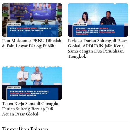
Peta Muktamar PBNU Dibedah
Perkuat Durian Sulteng di Pasar
di Palu Lewat Dialog Publik
Global, APDURIN Jalin Kerja
Sama dengan Dua Perusahaan
Tiongkok
Teken Kerja Sama di Chengdu,
Durian Sulteng Bersiap Jadi
Acuan Pasar Global
Tinggalkan Balasan