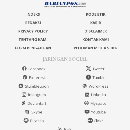
INDEKS
KODE ETIK
REDAKSI
KARIR
PRIVACY POLICY
DISCLAIMER
TENTANG KAMI
KONTAK KAMI
FORM PENGADUAN
PEDOMAN MEDIA SIBER
JARINGAN SOCIAL
Facebook
Twitter
Pinterest
Tumblr
Stumbleupon
WordPress
Instagram
Linkedin
Deviantart
Myspace
Skype
Youtube
Picassa
Flickr
RSS