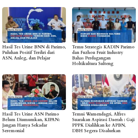
Hasil Tes Urine BNN di Parimo,
Temu Strategis KADIN Parimo
Puluhan Positif Terdiri dari
dan Fuzhou Fruit Industry
ASN, Anleg, dan Pelajar
Bahas Perdagangan
Holtikultura Sulteng
Hasil Tes Urine ASN Parimo
Temui Wamendagri, Alfres
Belum Diumumkan, KIPAN:
Suarakan Aspirasi Daerah : Gaji
Jangan Hanya Sekadar
PPPK Dialihkan ke APBN,
Seremonial
DBH Segera Disalurkan