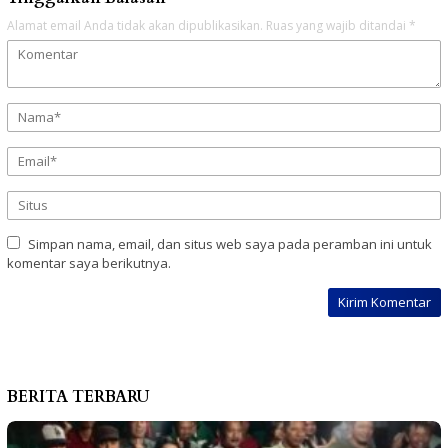
Alamat email Anda tidak akan dipublikasikan.
Ruas yang wajib ditandai
*
Simpan nama, email, dan situs web saya pada peramban ini untuk
komentar saya berikutnya.
BERITA TERBARU