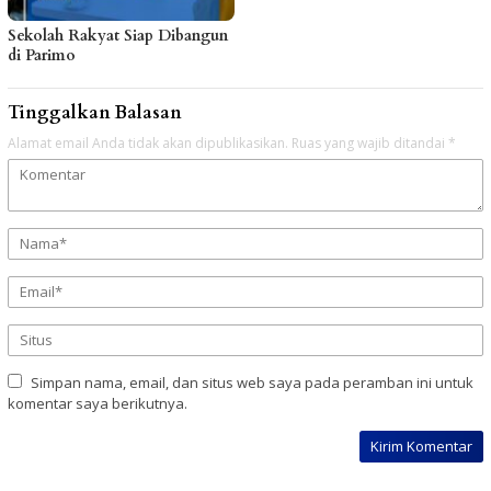
Sekolah Rakyat Siap Dibangun
di Parimo
Tinggalkan Balasan
Alamat email Anda tidak akan dipublikasikan.
Ruas yang wajib ditandai
*
Simpan nama, email, dan situs web saya pada peramban ini untuk
komentar saya berikutnya.