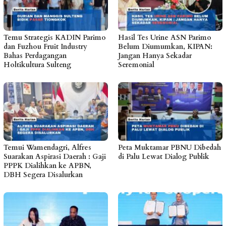
Temu Strategis KADIN Parimo
Hasil Tes Urine ASN Parimo
dan Fuzhou Fruit Industry
Belum Diumumkan, KIPAN:
Bahas Perdagangan
Jangan Hanya Sekadar
Holtikultura Sulteng
Seremonial
Temui Wamendagri, Alfres
Peta Muktamar PBNU Dibedah
Suarakan Aspirasi Daerah : Gaji
di Palu Lewat Dialog Publik
PPPK Dialihkan ke APBN,
DBH Segera Disalurkan