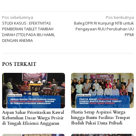
Navigasi
Pos sebelumnya
Pos berikutnya
STUDI KASUS : EFEKTIVITAS
Baleg DPR RI Kunjungi NTB untuk
pos
PEMBERIAN TABLET TAMBAH
Pengayaan RUU Perubahan UU
DARAH (TTD) PADA IBU HAMIL
PPMI
DENGAN ANEMIA
POS TERKAIT
Fhatia Serap Aspirasi Warga
Arpan Sahar Prioritaskan Kawal
hingga Bantu Fasilitas Tempat
Kebutuhan Dasar Warga Pesisir
Ibadah Pakai Dana Pribadi
di Tengah Efisiensi Anggaran