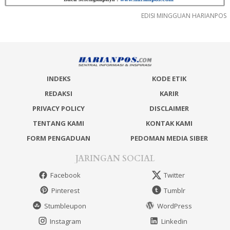
EDISI MINGGUAN HARIANPOS
INDEKS
KODE ETIK
REDAKSI
KARIR
PRIVACY POLICY
DISCLAIMER
TENTANG KAMI
KONTAK KAMI
FORM PENGADUAN
PEDOMAN MEDIA SIBER
JARINGAN SOCIAL
Facebook
Twitter
Pinterest
Tumblr
Stumbleupon
WordPress
Instagram
Linkedin