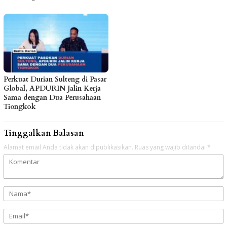
Perkuat Durian Sulteng di Pasar
Global, APDURIN Jalin Kerja
Sama dengan Dua Perusahaan
Tiongkok
Tinggalkan Balasan
Alamat email Anda tidak akan dipublikasikan.
Ruas yang wajib ditandai
*