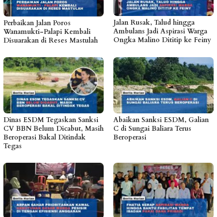
Jalan Rusak, Talud hingga
Perbaikan Jalan Poros
Ambulans Jadi Aspirasi Warga
Wanamukti-Palapi Kembali
Ongka Malino Dititip ke Feiny
Disuarakan di Reses Mastulah
Dinas ESDM Tegaskan Sanksi
Abaikan Sanksi ESDM, Galian
CV BBN Belum Dicabut, Masih
C di Sungai Baliara Terus
Beroperasi Bakal Ditindak
Beroperasi
Tegas