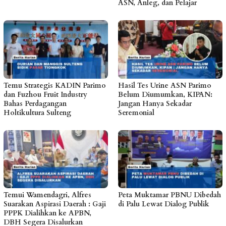
ASN, Anleg, dan Pelajar
Temu Strategis KADIN Parimo
Hasil Tes Urine ASN Parimo
dan Fuzhou Fruit Industry
Belum Diumumkan, KIPAN:
Bahas Perdagangan
Jangan Hanya Sekadar
Holtikultura Sulteng
Seremonial
Temui Wamendagri, Alfres
Peta Muktamar PBNU Dibedah
Suarakan Aspirasi Daerah : Gaji
di Palu Lewat Dialog Publik
PPPK Dialihkan ke APBN,
DBH Segera Disalurkan