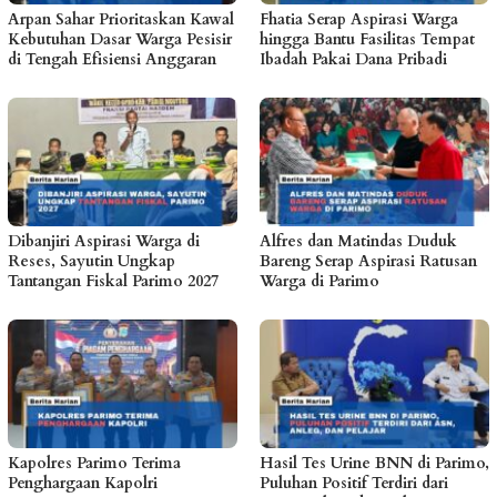
Arpan Sahar Prioritaskan Kawal
Fhatia Serap Aspirasi Warga
Kebutuhan Dasar Warga Pesisir
hingga Bantu Fasilitas Tempat
di Tengah Efisiensi Anggaran
Ibadah Pakai Dana Pribadi
Dibanjiri Aspirasi Warga di
Alfres dan Matindas Duduk
Reses, Sayutin Ungkap
Bareng Serap Aspirasi Ratusan
Tantangan Fiskal Parimo 2027
Warga di Parimo
Kapolres Parimo Terima
Hasil Tes Urine BNN di Parimo,
Penghargaan Kapolri
Puluhan Positif Terdiri dari