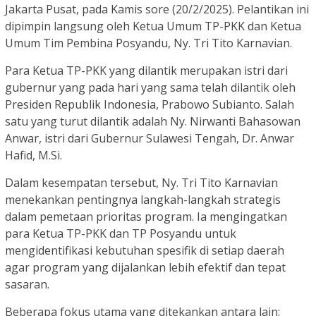
Jakarta Pusat, pada Kamis sore (20/2/2025). Pelantikan ini
dipimpin langsung oleh Ketua Umum TP-PKK dan Ketua
Umum Tim Pembina Posyandu, Ny. Tri Tito Karnavian.
Para Ketua TP-PKK yang dilantik merupakan istri dari
gubernur yang pada hari yang sama telah dilantik oleh
Presiden Republik Indonesia, Prabowo Subianto. Salah
satu yang turut dilantik adalah Ny. Nirwanti Bahasowan
Anwar, istri dari Gubernur Sulawesi Tengah, Dr. Anwar
Hafid, M.Si.
Dalam kesempatan tersebut, Ny. Tri Tito Karnavian
menekankan pentingnya langkah-langkah strategis
dalam pemetaan prioritas program. Ia mengingatkan
para Ketua TP-PKK dan TP Posyandu untuk
mengidentifikasi kebutuhan spesifik di setiap daerah
agar program yang dijalankan lebih efektif dan tepat
sasaran.
Beberapa fokus utama yang ditekankan antara lain: