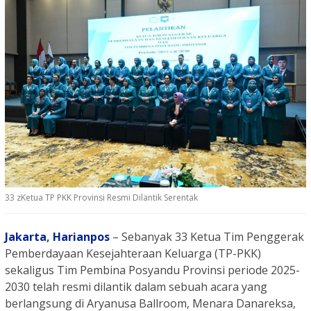
33 zKetua TP PKK Provinsi Resmi Dilantik Serentak
Jakarta
,
Harianpos
– Sebanyak 33 Ketua Tim Penggerak
Pemberdayaan Kesejahteraan Keluarga (TP-PKK)
sekaligus Tim Pembina Posyandu Provinsi periode 2025-
2030 telah resmi dilantik dalam sebuah acara yang
berlangsung di Aryanusa Ballroom, Menara Danareksa,