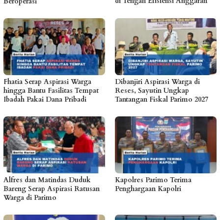
di Tengah Efisiensi Anggaran
Beroperasi
Fhatia Serap Aspirasi Warga
Dibanjiri Aspirasi Warga di
hingga Bantu Fasilitas Tempat
Reses, Sayutin Ungkap
Ibadah Pakai Dana Pribadi
Tantangan Fiskal Parimo 2027
Alfres dan Matindas Duduk
Kapolres Parimo Terima
Bareng Serap Aspirasi Ratusan
Penghargaan Kapolri
Warga di Parimo