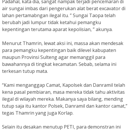
Padahal, kata dia, sangat nampak terjadi pencemaran di
air sungai imbas dari pengerukan alat berat excavator di
lahan pertamabngan ilegal itu. ” Sungai Taopa telah
berubah jadi lumpur tidak ketahui pemangku
kepentingan terutama aparat kepolisian, ” akunya.
Menurut Thamrin, lewat aksi ini, massa akan mendesak
para pemangku kepentingan baik dilevel kabupaten
maupun Provinsi Sulteng agar memanggil para
bawahannya di tingkat kecamatan. Sebab, selama ini
terkesan tutup mata.
“Kami menganggap Camat, Kapolsek dan Danramil telah
kena pasal pembiaran, masa mereka tidak tahu aktivitas
ilegal di wilayah mereka. Makanya saya bilang, mending
tutup saja itu kantor Polsek, Danramil dan kantor camat,”
tegas Thamrin yang juga Korlap.
Selain itu desakan menutup PETI, para demonstran ini