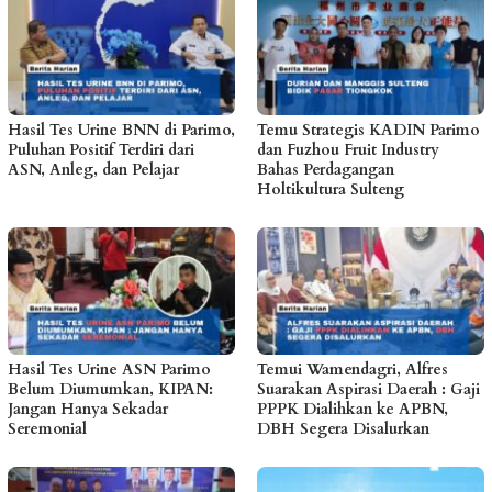
Hasil Tes Urine BNN di Parimo,
Temu Strategis KADIN Parimo
Puluhan Positif Terdiri dari
dan Fuzhou Fruit Industry
ASN, Anleg, dan Pelajar
Bahas Perdagangan
Holtikultura Sulteng
Hasil Tes Urine ASN Parimo
Temui Wamendagri, Alfres
Belum Diumumkan, KIPAN:
Suarakan Aspirasi Daerah : Gaji
Jangan Hanya Sekadar
PPPK Dialihkan ke APBN,
Seremonial
DBH Segera Disalurkan