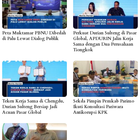
Peta Muktamar PBNU Dibedah
Perkuat Durian Sulteng di Pasar
di Palu Lewat Dialog Publik
Global, APDURIN Jalin Kerja
Sama dengan Dua Perusahaan
Tiongkok
Teken Kerja Sama di Chengdu,
Sekda Pimpin Pemkab Parimo
Durian Sulteng Bersiap Jadi
Ikuti Konsultasi Pariwara
Acuan Pasar Global
Antikorupsi KPK