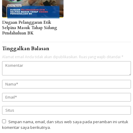
Dugaan Pelanggaran Etik
Selpina Masuk Tahap Sidang
Pendahuluan BK
Tinggalkan Balasan
Alamat email Anda tidak akan dipublikasikan.
Ruas yang wajib ditandai
*
Simpan nama, email, dan situs web saya pada peramban ini untuk
komentar saya berikutnya.