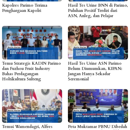
Kapolres Parimo Terima
Hasil Tes Urine BNN di Parimo,
Penghargaan Kapolri
Puluhan Positif Terdiri dari
ASN, Anleg, dan Pelajar
Temu Strategis KADIN Parimo
Hasil Tes Urine ASN Parimo
dan Fuzhou Fruit Industry
Belum Diumumkan, KIPAN:
Bahas Perdagangan
Jangan Hanya Sekadar
Holtikultura Sulteng
Seremonial
Temui Wamendagri, Alfres
Peta Muktamar PBNU Dibedah