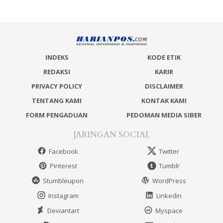
INDEKS
KODE ETIK
REDAKSI
KARIR
PRIVACY POLICY
DISCLAIMER
TENTANG KAMI
KONTAK KAMI
FORM PENGADUAN
PEDOMAN MEDIA SIBER
JARINGAN SOCIAL
Facebook
Twitter
Pinterest
Tumblr
Stumbleupon
WordPress
Instagram
Linkedin
Deviantart
Myspace