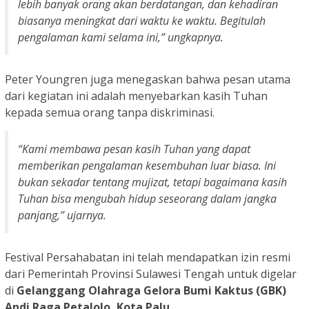
lebih banyak orang akan berdatangan, dan kehadiran
biasanya meningkat dari waktu ke waktu. Begitulah
pengalaman kami selama ini,” ungkapnya.
Peter Youngren juga menegaskan bahwa pesan utama
dari kegiatan ini adalah menyebarkan kasih Tuhan
kepada semua orang tanpa diskriminasi.
“Kami membawa pesan kasih Tuhan yang dapat
memberikan pengalaman kesembuhan luar biasa. Ini
bukan sekadar tentang mujizat, tetapi bagaimana kasih
Tuhan bisa mengubah hidup seseorang dalam jangka
panjang,” ujarnya.
Festival Persahabatan ini telah mendapatkan izin resmi
dari Pemerintah Provinsi Sulawesi Tengah untuk digelar
di
Gelanggang Olahraga Gelora Bumi Kaktus (GBK)
Andi Raga Petalolo, Kota Palu
.