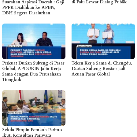
Suarakan Aspirasi Daerah : Gaji
di Palu Lewat Dialog Publik
PPPK Dialihkan ke APBN,
DBH Segera Disalurkan
Perkuat Durian Sulteng di Pasar
Teken Kerja Sama di Chengdu,
Global, APDURIN Jalin Kerja
Durian Sulteng Bersiap Jadi
Sama dengan Dua Perusahaan
Acuan Pasar Global
Tiongkok
Sekda Pimpin Pemkab Parimo
Ikuti Konsultasi Pariwara