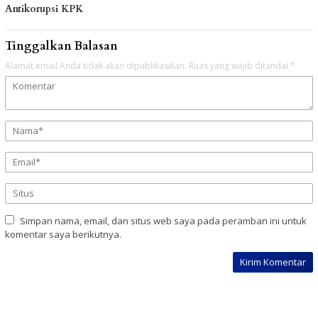
Antikorupsi KPK
Tinggalkan Balasan
Alamat email Anda tidak akan dipublikasikan.
Ruas yang wajib ditandai
*
Simpan nama, email, dan situs web saya pada peramban ini untuk
komentar saya berikutnya.