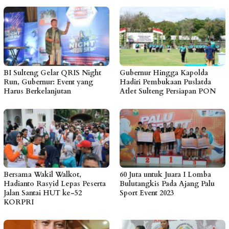
BI Sulteng Gelar QRIS Night
Gubernur Hingga Kapolda
Run, Gubernur: Event yang
Hadiri Pembukaan Puslatda
Harus Berkelanjutan
Atlet Sulteng Persiapan PON
Bersama Wakil Walkot,
60 Juta untuk Juara I Lomba
Hadianto Rasyid Lepas Peserta
Bulutangkis Pada Ajang Palu
Jalan Santai HUT ke-52
Sport Event 2023
KORPRI