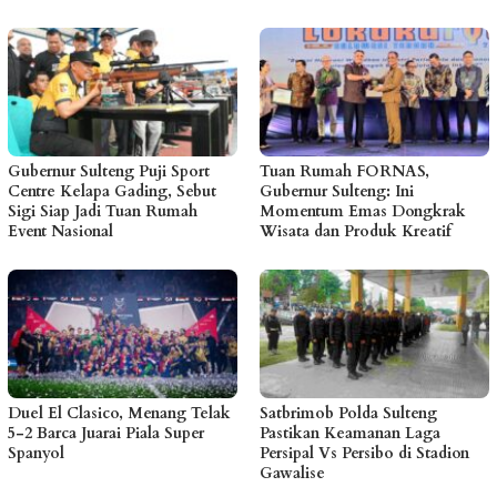
Gubernur Sulteng Puji Sport
Tuan Rumah FORNAS,
Centre Kelapa Gading, Sebut
Gubernur Sulteng: Ini
Sigi Siap Jadi Tuan Rumah
Momentum Emas Dongkrak
Event Nasional
Wisata dan Produk Kreatif
Duel El Clasico, Menang Telak
Satbrimob Polda Sulteng
5-2 Barca Juarai Piala Super
Pastikan Keamanan Laga
Spanyol
Persipal Vs Persibo di Stadion
Gawalise