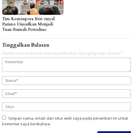
Tim Kemenpora Beri sinyal
Parimo Diusulkan Menjadi
Tuan Rumah Potradnas
Tinggalkan Balasan
Alamat email Anda tidak akan dipublikasikan.
Ruas yang wajib ditandai
*
Simpan nama, email, dan situs web saya pada peramban ini untuk
komentar saya berikutnya.