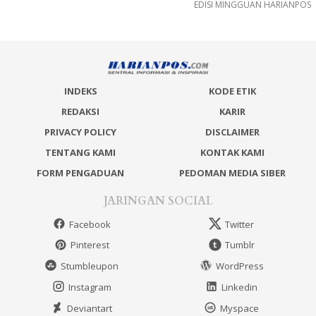
EDISI MINGGUAN HARIANPOS
INDEKS
KODE ETIK
REDAKSI
KARIR
PRIVACY POLICY
DISCLAIMER
TENTANG KAMI
KONTAK KAMI
FORM PENGADUAN
PEDOMAN MEDIA SIBER
JARINGAN SOCIAL
Facebook
Twitter
Pinterest
Tumblr
Stumbleupon
WordPress
Instagram
Linkedin
Deviantart
Myspace