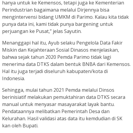
hanya untuk ke Kemensos, tetapi juga ke Kementerian
Perindustrian bagaimana melalui Dirjennya bisa
mengintervensi bidang UMKM di Parimo. Kalau kita tidak
punya data ini, kami tidak punya bargening untuk
perjuangan ke Pusat,” jelas Sayutin.
Menanggapi hal itu, Ayub selaku Pengelola Data Fakir
Miskin dan Kejahteraan Sosial Dinasos menjelaskan,
bahwa sejak tahun 2020 Pemda Parimo tidak lagi
menerima data DTKS dalam bentuk BNBA dari Kemensos.
Hal itu juga terjadi diseluruh kabupaten/kota di
Indonesia.
Sehingga, mulai tahun 2021 Pemda melalui Dinsos
berinisiatif melakukan pemuktahiran data DTKS secara
manual untuk menyasar masayarakat layak bantu.
Pendataannya melibatkan Pemerintah Desa dan
Kelurahan. Hasil validasi atas data itu kemdudian di SK
kan oleh Bupati.