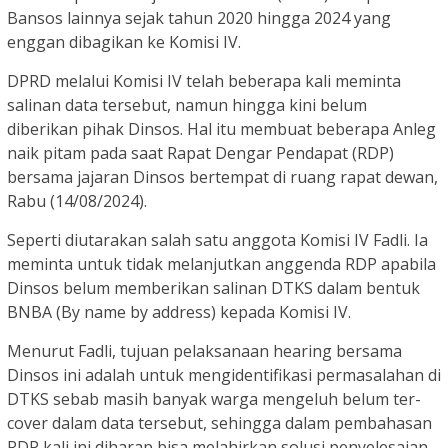
Bansos lainnya sejak tahun 2020 hingga 2024 yang
enggan dibagikan ke Komisi IV.
DPRD melalui Komisi IV telah beberapa kali meminta
salinan data tersebut, namun hingga kini belum
diberikan pihak Dinsos. Hal itu membuat beberapa Anleg
naik pitam pada saat Rapat Dengar Pendapat (RDP)
bersama jajaran Dinsos bertempat di ruang rapat dewan,
Rabu (14/08/2024).
Seperti diutarakan salah satu anggota Komisi IV Fadli. Ia
meminta untuk tidak melanjutkan anggenda RDP apabila
Dinsos belum memberikan salinan DTKS dalam bentuk
BNBA (By name by address) kepada Komisi IV.
Menurut Fadli, tujuan pelaksanaan hearing bersama
Dinsos ini adalah untuk mengidentifikasi permasalahan di
DTKS sebab masih banyak warga mengeluh belum ter-
cover dalam data tersebut, sehingga dalam pembahasan
RDP kali ini diharap bisa melahirkan solusi penyelesaian.