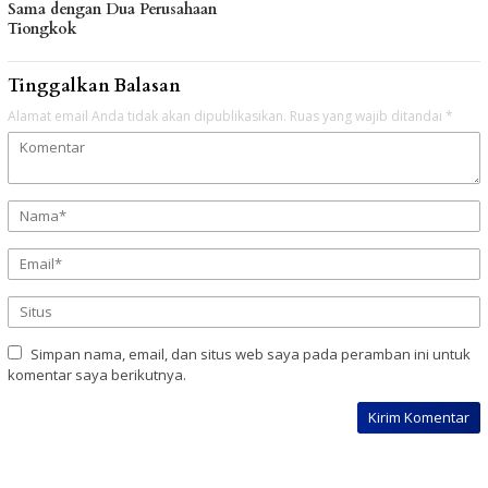
Sama dengan Dua Perusahaan
Tiongkok
Tinggalkan Balasan
Alamat email Anda tidak akan dipublikasikan.
Ruas yang wajib ditandai
*
Simpan nama, email, dan situs web saya pada peramban ini untuk
komentar saya berikutnya.