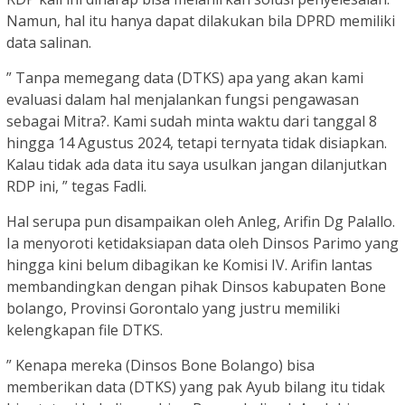
Namun, hal itu hanya dapat dilakukan bila DPRD memiliki
data salinan.
” Tanpa memegang data (DTKS) apa yang akan kami
evaluasi dalam hal menjalankan fungsi pengawasan
sebagai Mitra?. Kami sudah minta waktu dari tanggal 8
hingga 14 Agustus 2024, tetapi ternyata tidak disiapkan.
Kalau tidak ada data itu saya usulkan jangan dilanjutkan
RDP ini, ” tegas Fadli.
Hal serupa pun disampaikan oleh Anleg, Arifin Dg Palallo.
Ia menyoroti ketidaksiapan data oleh Dinsos Parimo yang
hingga kini belum dibagikan ke Komisi IV. Arifin lantas
membandingkan dengan pihak Dinsos kabupaten Bone
bolango, Provinsi Gorontalo yang justru memiliki
kelengkapan file DTKS.
” Kenapa mereka (Dinsos Bone Bolango) bisa
memberikan data (DTKS) yang pak Ayub bilang itu tidak