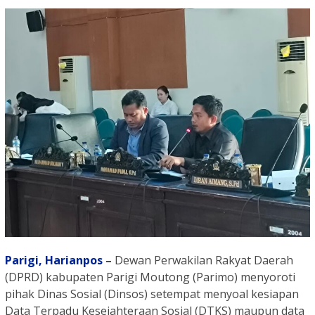
Parigi,
Harianpos
–
Dewan Perwakilan Rakyat Daerah
(DPRD) kabupaten Parigi Moutong (Parimo) menyoroti
pihak Dinas Sosial (Dinsos) setempat menyoal kesiapan
Data Terpadu Kesejahteraan Sosial (DTKS) maupun data