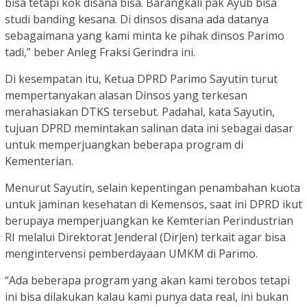
bisa tetapi kok disana bisa. Barangkali pak Ayub bisa
studi banding kesana. Di dinsos disana ada datanya
sebagaimana yang kami minta ke pihak dinsos Parimo
tadi,” beber Anleg Fraksi Gerindra ini.
Di kesempatan itu, Ketua DPRD Parimo Sayutin turut
mempertanyakan alasan Dinsos yang terkesan
merahasiakan DTKS tersebut. Padahal, kata Sayutin,
tujuan DPRD memintakan salinan data ini sebagai dasar
untuk memperjuangkan beberapa program di
Kementerian.
Menurut Sayutin, selain kepentingan penambahan kuota
untuk jaminan kesehatan di Kemensos, saat ini DPRD ikut
berupaya memperjuangkan ke Kemterian Perindustrian
RI melalui Direktorat Jenderal (Dirjen) terkait agar bisa
mengintervensi pemberdayaan UMKM di Parimo.
“Ada beberapa program yang akan kami terobos tetapi
ini bisa dilakukan kalau kami punya data real, ini bukan