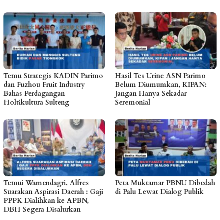
Temu Strategis KADIN Parimo
Hasil Tes Urine ASN Parimo
dan Fuzhou Fruit Industry
Belum Diumumkan, KIPAN:
Bahas Perdagangan
Jangan Hanya Sekadar
Holtikultura Sulteng
Seremonial
Temui Wamendagri, Alfres
Peta Muktamar PBNU Dibedah
Suarakan Aspirasi Daerah : Gaji
di Palu Lewat Dialog Publik
PPPK Dialihkan ke APBN,
DBH Segera Disalurkan