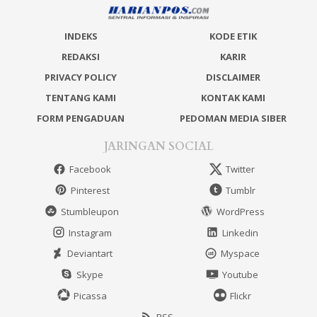
INDEKS
KODE ETIK
REDAKSI
KARIR
PRIVACY POLICY
DISCLAIMER
TENTANG KAMI
KONTAK KAMI
FORM PENGADUAN
PEDOMAN MEDIA SIBER
JARINGAN SOCIAL
Facebook
Twitter
Pinterest
Tumblr
Stumbleupon
WordPress
Instagram
Linkedin
Deviantart
Myspace
Skype
Youtube
Picassa
Flickr
RSS