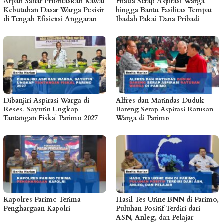
Arpan Sahar Prioritaskan Kawal
Fhatia Serap Aspirasi Warga
Kebutuhan Dasar Warga Pesisir
hingga Bantu Fasilitas Tempat
di Tengah Efisiensi Anggaran
Ibadah Pakai Dana Pribadi
Dibanjiri Aspirasi Warga di
Alfres dan Matindas Duduk
Reses, Sayutin Ungkap
Bareng Serap Aspirasi Ratusan
Tantangan Fiskal Parimo 2027
Warga di Parimo
Kapolres Parimo Terima
Hasil Tes Urine BNN di Parimo,
Penghargaan Kapolri
Puluhan Positif Terdiri dari
ASN, Anleg, dan Pelajar