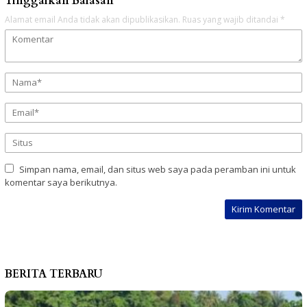
Tinggalkan Balasan
Alamat email Anda tidak akan dipublikasikan.
Ruas yang wajib ditandai
*
Simpan nama, email, dan situs web saya pada peramban ini untuk
komentar saya berikutnya.
BERITA TERBARU