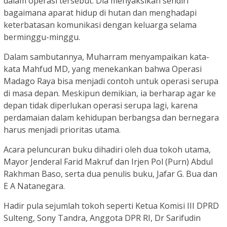
dalam operasi tersebut. Dia menyaksikan sendiri
bagaimana aparat hidup di hutan dan menghadapi
keterbatasan komunikasi dengan keluarga selama
berminggu-minggu.
Dalam sambutannya, Muharram menyampaikan kata-
kata Mahfud MD, yang menekankan bahwa Operasi
Madago Raya bisa menjadi contoh untuk operasi serupa
di masa depan. Meskipun demikian, ia berharap agar ke
depan tidak diperlukan operasi serupa lagi, karena
perdamaian dalam kehidupan berbangsa dan bernegara
harus menjadi prioritas utama.
Acara peluncuran buku dihadiri oleh dua tokoh utama,
Mayor Jenderal Farid Makruf dan Irjen Pol (Purn) Abdul
Rakhman Baso, serta dua penulis buku, Jafar G. Bua dan
E A Natanegara.
Hadir pula sejumlah tokoh seperti Ketua Komisi III DPRD
Sulteng, Sony Tandra, Anggota DPR RI, Dr Sarifudin