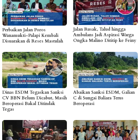
Jalan Rusak, Talud hingga
Perbaikan Jalan Poros
Ambulans Jadi Aspirasi Warga
Wanamukti-Palapi Kembali
Ongka Malino Dititip ke Feiny
Disuarakan di Reses Mastulah
Dinas ESDM Tegaskan Sanksi
Abaikan Sanksi ESDM, Galian
CV BBN Belum Dicabut, Masih
C di Sungai Baliara Terus
Beroperasi Bakal Ditindak
Beroperasi
Tegas