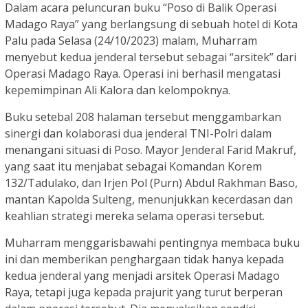
Dalam acara peluncuran buku “Poso di Balik Operasi
Madago Raya” yang berlangsung di sebuah hotel di Kota
Palu pada Selasa (24/10/2023) malam, Muharram
menyebut kedua jenderal tersebut sebagai “arsitek” dari
Operasi Madago Raya. Operasi ini berhasil mengatasi
kepemimpinan Ali Kalora dan kelompoknya.
Buku setebal 208 halaman tersebut menggambarkan
sinergi dan kolaborasi dua jenderal TNI-Polri dalam
menangani situasi di Poso. Mayor Jenderal Farid Makruf,
yang saat itu menjabat sebagai Komandan Korem
132/Tadulako, dan Irjen Pol (Purn) Abdul Rakhman Baso,
mantan Kapolda Sulteng, menunjukkan kecerdasan dan
keahlian strategi mereka selama operasi tersebut.
Muharram menggarisbawahi pentingnya membaca buku
ini dan memberikan penghargaan tidak hanya kepada
kedua jenderal yang menjadi arsitek Operasi Madago
Raya, tetapi juga kepada prajurit yang turut berperan