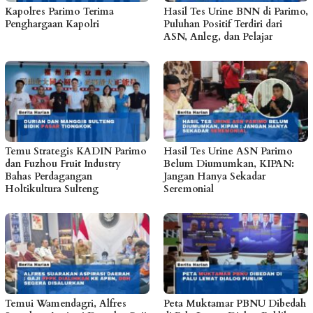
Kapolres Parimo Terima
Hasil Tes Urine BNN di Parimo,
Penghargaan Kapolri
Puluhan Positif Terdiri dari
ASN, Anleg, dan Pelajar
Temu Strategis KADIN Parimo
Hasil Tes Urine ASN Parimo
dan Fuzhou Fruit Industry
Belum Diumumkan, KIPAN:
Bahas Perdagangan
Jangan Hanya Sekadar
Holtikultura Sulteng
Seremonial
Temui Wamendagri, Alfres
Peta Muktamar PBNU Dibedah