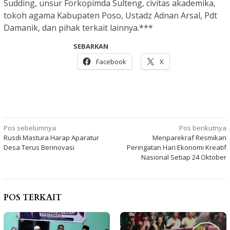
Sudding, unsur Forkopimda Sulteng, civitas akademika,
tokoh agama Kabupaten Poso, Ustadz Adnan Arsal, Pdt
Damanik, dan pihak terkait lainnya.***
SEBARKAN
Facebook
X
Navigasi
Pos sebelumnya
Pos berikutnya
Rusdi Mastura Harap Aparatur
Menparekraf Resmikan
pos
Desa Terus Berinovasi
Peringatan Hari Ekonomi Kreatif
Nasional Setiap 24 Oktober
POS TERKAIT