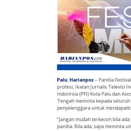
Palu
,
Harianpos
– Panitia Festiv
profesi, Ikatan Jurnalis Televisi 
Indonrsia (PFI) Kota Palu dan Aso
Tengah meminta kepada seluruh
penyelenggara untuk mendapatka
“Jangan mudah terkecoh bila ada
panitia. Bila ada, saya meminta 