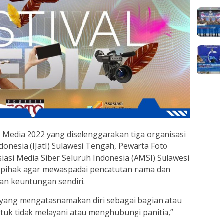
al Media 2022 yang diselenggarakan tiga organisasi
Indonesia (IJatI) Sulawesi Tengah, Pewarta Foto
siasi Media Siber Seluruh Indonesia (AMSI) Sulawesi
 pihak agar mewaspadai pencatutan nama dan
n keuntungan sendiri.
 yang mengatasnamakan diri sebagai bagian atau
untuk tidak melayani atau menghubungi panitia,”