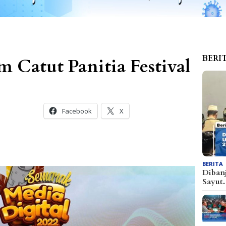
BERI
Catut Panitia Festival
Facebook
X
BERITA
Dibanj
Sayu