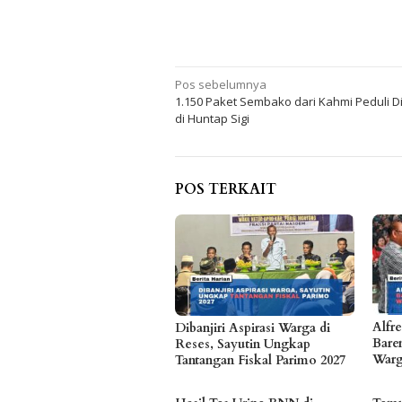
Navigasi
Pos sebelumnya
1.150 Paket Sembako dari Kahmi Peduli D
pos
di Huntap Sigi
POS TERKAIT
Alfr
Dibanjiri Aspirasi Warga di
Bare
Reses, Sayutin Ungkap
Warg
Tantangan Fiskal Parimo 2027