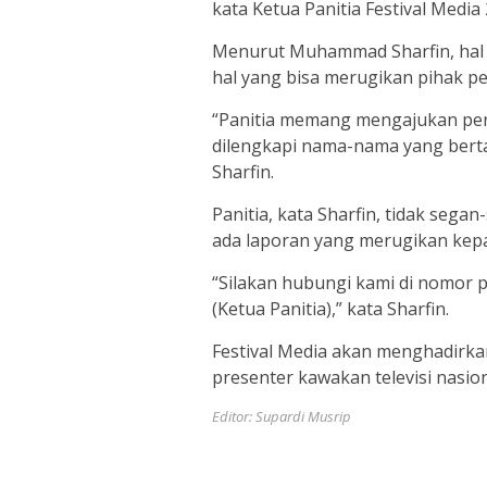
kata Ketua Panitia Festival Media
Menurut Muhammad Sharfin, hal in
hal yang bisa merugikan pihak p
“Panitia memang mengajukan pe
dilengkapi nama-nama yang bert
Sharfin.
Panitia, kata Sharfin, tidak seg
ada laporan yang merugikan kepan
“Silakan hubungi kami di nomor
(Ketua Panitia),” kata Sharfin.
Festival Media akan menghadirk
presenter kawakan televisi nasi
Editor: Supardi Musrip