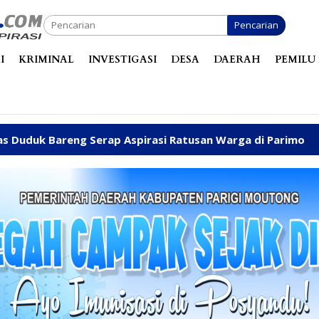
Pencarian
I
KRIMINAL
INVESTIGASI
DESA
DAERAH
PEMILU 
Aspirasi Ratusan Warga di Parimo
Kapolres Parimo 