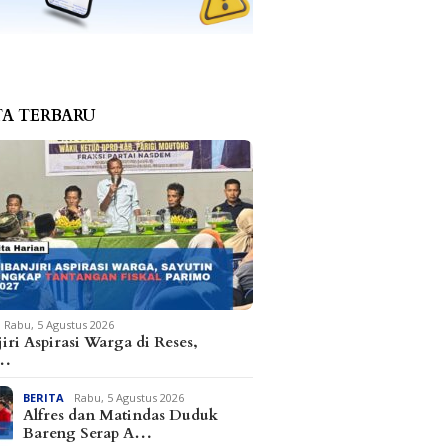
TA TERBARU
Rabu, 5 Agustus 2026
iri Aspirasi Warga di Reses,
t…
BERITA
Rabu, 5 Agustus 2026
Alfres dan Matindas Duduk
Bareng Serap A…