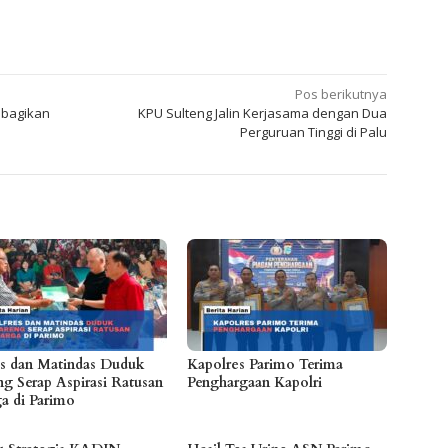
Pos berikutnya
ibagikan
KPU Sulteng Jalin Kerjasama dengan Dua
Perguruan Tinggi di Palu
es dan Matindas Duduk
Kapolres Parimo Terima
ng Serap Aspirasi Ratusan
Penghargaan Kapolri
a di Parimo