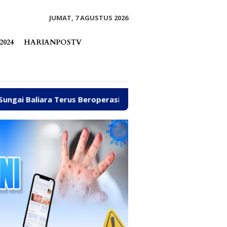
tutup
JUMAT, 7 AGUSTUS 2026
2024
HARIANPOSTV
us Beroperasi
Arpan Sahar Prioritaskan Kawal Kebutu