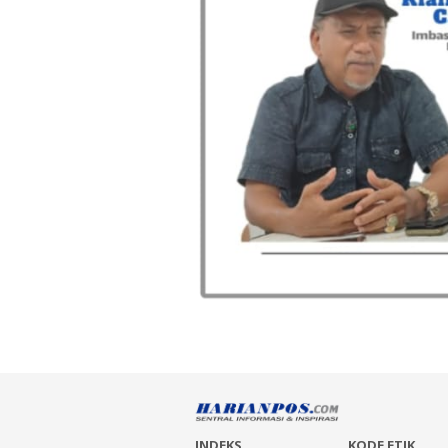
INDEKS
KODE ETIK