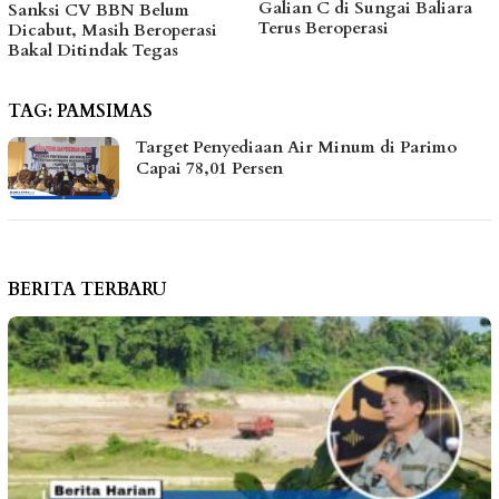
Galian C di Sungai Baliara
Kawal Kebutuhan Dasar
Terus Beroperasi
Warga Pesisir di Tengah
Efisiensi Anggaran
TAG:
PAMSIMAS
Target Penyediaan Air Minum di Parimo
Capai 78,01 Persen
BERITA TERBARU