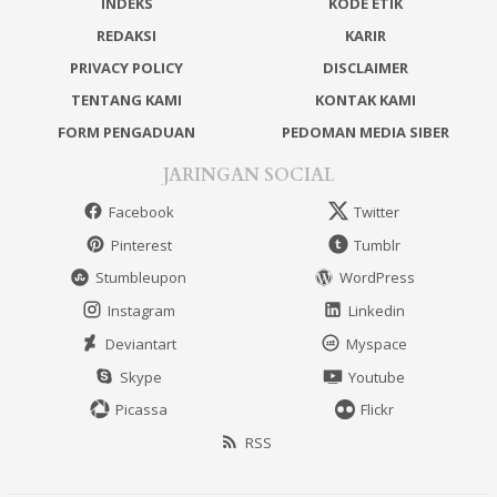
INDEKS
KODE ETIK
REDAKSI
KARIR
PRIVACY POLICY
DISCLAIMER
TENTANG KAMI
KONTAK KAMI
FORM PENGADUAN
PEDOMAN MEDIA SIBER
JARINGAN SOCIAL
Facebook
Twitter
Pinterest
Tumblr
Stumbleupon
WordPress
Instagram
Linkedin
Deviantart
Myspace
Skype
Youtube
Picassa
Flickr
RSS