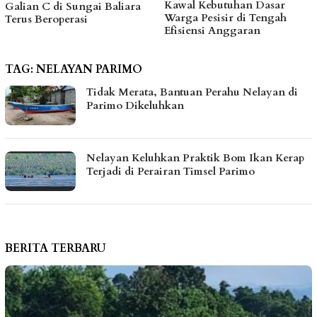
Kawal Kebutuhan Dasar
hingga Bantu Fasilitas
Warga Pesisir di Tengah
Tempat Ibadah Pakai Dana
Efisiensi Anggaran
Pribadi
TAG:
NELAYAN PARIMO
Tidak Merata, Bantuan Perahu Nelayan di
Parimo Dikeluhkan
Nelayan Keluhkan Praktik Bom Ikan Kerap
Terjadi di Perairan Timsel Parimo
BERITA TERBARU