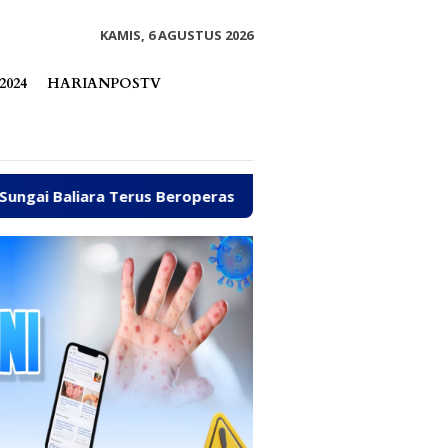
tutup
KAMIS, 6 AGUSTUS 2026
2024
HARIANPOSTV
us Beroperasi
Arpan Sahar Prioritaskan Kawal Kebut