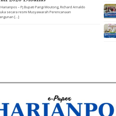
, Harianpos – Pj Bupati Parigi Moutong, Richard Arnaldo
ka secara resmi Musyawarah Perencanaan
ngunan […]