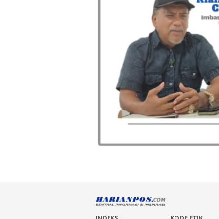
INDEKS
KODE ETIK