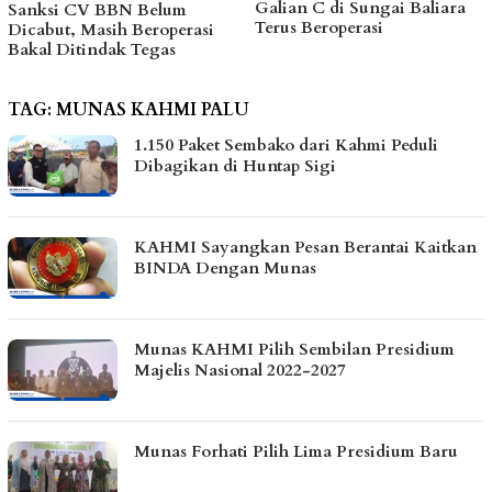
Galian C di Sungai Baliara
Kawal Kebutuhan Dasar
Terus Beroperasi
Warga Pesisir di Tengah
Efisiensi Anggaran
TAG:
MUNAS KAHMI PALU
1.150 Paket Sembako dari Kahmi Peduli
Dibagikan di Huntap Sigi
KAHMI Sayangkan Pesan Berantai Kaitkan
BINDA Dengan Munas
Munas KAHMI Pilih Sembilan Presidium
Majelis Nasional 2022-2027
Munas Forhati Pilih Lima Presidium Baru