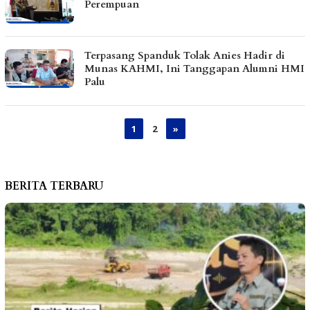
Perempuan
Terpasang Spanduk Tolak Anies Hadir di
Munas KAHMI, Ini Tanggapan Alumni HMI
Palu
1
2
»
BERITA TERBARU