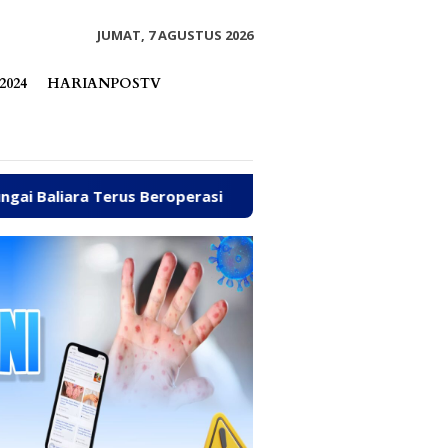
tutup
JUMAT, 7 AGUSTUS 2026
2024
HARIANPOSTV
s Beroperasi
Arpan Sahar Prioritaskan Kawal Kebutuh