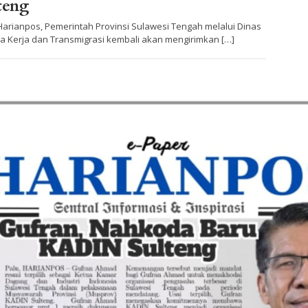
teng
Harianpos, Pemerintah Provinsi Sulawesi Tengah melalui Dinas
a Kerja dan Transmigrasi kembali akan mengirimkan […]