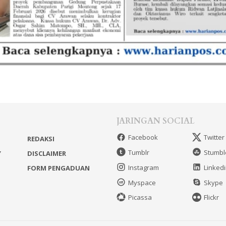
JARINGAN SOCIAL
Facebook
Twitter
REDAKSI
Tumblr
Stumb
Y
DISCLAIMER
Instagram
Linked
FORM PENGADUAN
Myspace
Skype
Picassa
Flickr