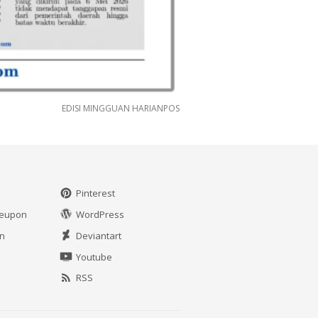
EDISI MINGGUAN HARIANPOS
Pinterest
leupon
WordPress
in
Deviantart
Youtube
RSS