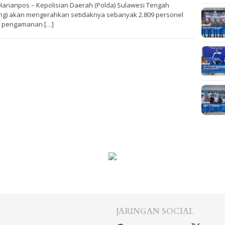
 Harianpos – Kepolisian Daerah (Polda) Sulawesi Tengah
eng) akan mengerahkan setidaknya sebanyak 2.809 personel
 pengamanan […]
JARINGAN SOCIAL