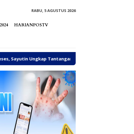
tutup
RABU, 5 AGUSTUS 2026
2024
HARIANPOSTV
Sayutin Ungkap Tantangan Fiskal Parimo 2027
Alfres 