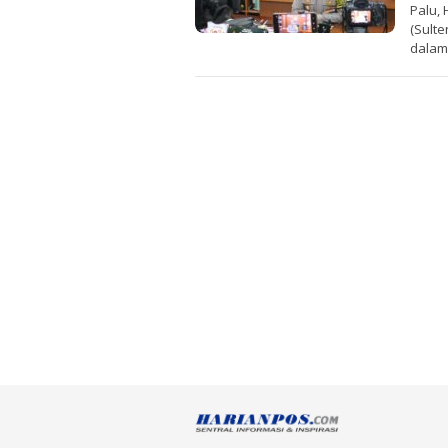
Palu,
(Sult
dalam