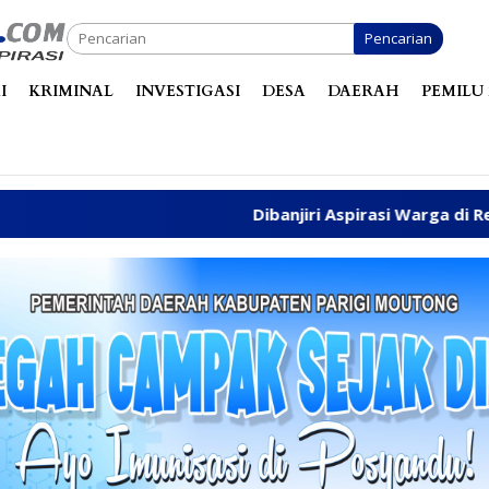
Pencarian
I
KRIMINAL
INVESTIGASI
DESA
DAERAH
PEMILU 
Dibanjiri Aspirasi Warga di Reses, 