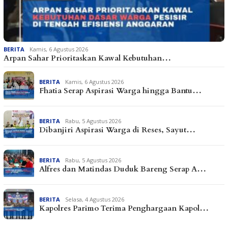
BERITA
Kamis, 6 Agustus 2026
Arpan Sahar Prioritaskan Kawal Kebutuhan…
BERITA
Kamis, 6 Agustus 2026
Fhatia Serap Aspirasi Warga hingga Bantu…
BERITA
Rabu, 5 Agustus 2026
Dibanjiri Aspirasi Warga di Reses, Sayut…
BERITA
Rabu, 5 Agustus 2026
Alfres dan Matindas Duduk Bareng Serap A…
BERITA
Selasa, 4 Agustus 2026
Kapolres Parimo Terima Penghargaan Kapol…