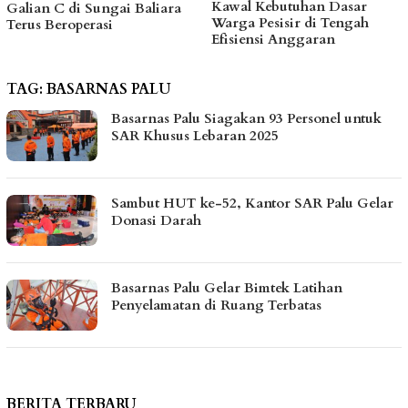
Kawal Kebutuhan Dasar
hingga Bantu Fasilitas
Warga Pesisir di Tengah
Tempat Ibadah Pakai Dana
Efisiensi Anggaran
Pribadi
TAG:
BASARNAS PALU
Basarnas Palu Siagakan 93 Personel untuk
SAR Khusus Lebaran 2025
Sambut HUT ke-52, Kantor SAR Palu Gelar
Donasi Darah
Basarnas Palu Gelar Bimtek Latihan
Penyelamatan di Ruang Terbatas
BERITA TERBARU