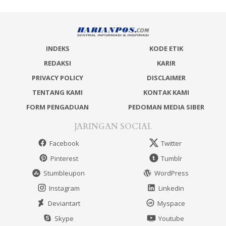
INDEKS
KODE ETIK
REDAKSI
KARIR
PRIVACY POLICY
DISCLAIMER
TENTANG KAMI
KONTAK KAMI
FORM PENGADUAN
PEDOMAN MEDIA SIBER
JARINGAN SOCIAL
Facebook
Twitter
Pinterest
Tumblr
Stumbleupon
WordPress
Instagram
Linkedin
Deviantart
Myspace
Skype
Youtube